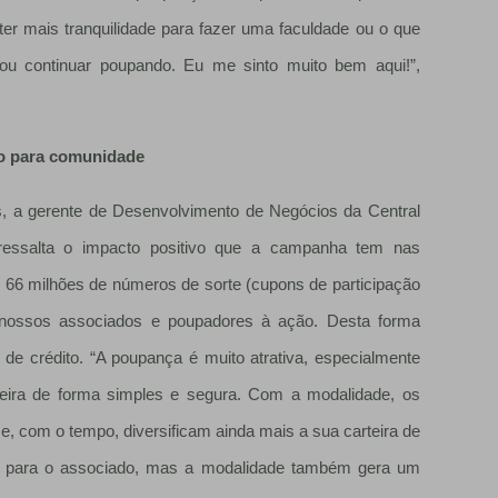
ter mais tranquilidade para fazer uma faculdade ou o que
vou continuar poupando. Eu me sinto muito bem aqui!”,
vo para comunidade
s, a gerente de Desenvolvimento de Negócios da Central
ressalta o impacto positivo que a campanha tem nas
 66 milhões de números de sorte (cupons de participação
nossos associados e poupadores à ação. Desta forma
 de crédito. “A poupança é muito atrativa, especialmente
ceira de forma simples e segura. Com a modalidade, os
 com o tempo, diversificam ainda mais a sua carteira de
tos para o associado, mas a modalidade também gera um