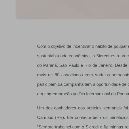
Com o objetivo de incentivar o hábito de poupar 
sustentabilidade econômica, o Sicredi está 
do Paraná, São Paulo e Rio de Janeiro. Desd
mais de 80 associados com sorteios semanais
participam da campanha têm a oportunidade de c
em comemoração ao Dia Internacional da Poupanç
Um dos ganhadores dos sorteios semanais foi
Campos (PR). Ele conhece bem os benefícios 
“Sempre trabalhei com o Sicredi e fiz minhas 