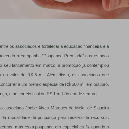
entre os associados e fortalecer a educação financeira e a
promovendo a campanha "Poupança Premiada" nos estados
e o seu lançamento em março, a promoção já contemplou
 no valor de R$ 5 mil. Além disso, os associados que
oncorrer a um prêmio especial de R$ 500 mil em outubro,
a, e ao sorteio final de R$ 1 milhão em dezembro.
 o associado Joabe Alves Marques de Melo, de Siqueira
da modalidade de poupança para reserva de recursos.
reservas, mas essa poupança em especial eu fiz quando o