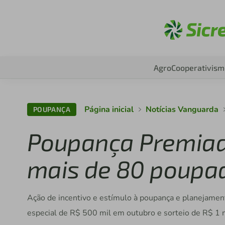
Aces
Agro
Cooperativism
Página inicial
Notícias Vanguarda
POUPANÇA
Poupança Premiada
mais de 80 poupa
Ação de incentivo e estímulo à poupança e planejamen
especial de R$ 500 mil em outubro e sorteio de R$ 1