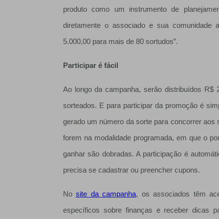
produto como um instrumento de planejament
diretamente o associado e sua comunidade 
5.000,00 para mais de 80 sortudos”.
Participar é fácil
Ao longo da campanha, serão distribuídos R$
sorteados. E para participar da promoção é sim
gerado um número da sorte para concorrer aos so
forem na modalidade programada, em que o pou
ganhar são dobradas. A participação é automá
precisa se cadastrar ou preencher cupons.
No
site da campanha
, os associados têm ac
específicos sobre finanças e receber dicas 