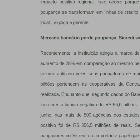
impacto positivo regional. Isso ocorre porq
poupança se transformam em linhas de crédito c
local”, explica a gerente.
Mercado bancário perde poupança, Sicredi vai
Recentemente, a instituição atingiu a marca 
aumento de 28% em comparação ao mesmo perío
volume aplicado pelos seus poupadores de mai
bilhões pertencem às cooperativas da Centr
realizada. Enquanto que, segundo dados do Banc
incremento líquido negativo de R$ 66,6 bilhões 
junho, nas mais de 800 agências dos estados
positivo foi de R$ 356,5 milhões de reais. S
poupadores no Sicredi e o importante papel qu