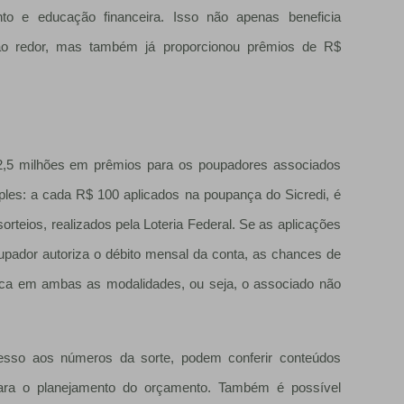
o e educação financeira. Isso não apenas beneficia
ao redor, mas também já proporcionou prêmios de R$
 2,5 milhões em prêmios para os poupadores associados
ples: a cada R$ 100 aplicados na poupança do Sicredi, é
rteios, realizados pela Loteria Federal. Se as aplicações
pador autoriza o débito mensal da conta, as chances de
tica em ambas as modalidades, ou seja, o associado não
esso aos números da sorte, podem conferir conteúdos
para o planejamento do orçamento. Também é possível