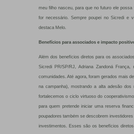
meu filho nasceu, para que no futuro ele possa 
for necessário. Sempre poupei no Sicredi e 
destaca Melo.
Benefícios para associados e impacto positi
Além dos benefícios diretos para os associado
Sicredi PR/SP/RJ, Adriana Zandoná França, 
comunidades. Até agora, foram gerados mais de
na campanha), mostrando a alta adesão dos 
fortalecemos o ciclo virtuoso do cooperativismo
para quem pretende iniciar uma reserva finan
poupadores também se descobrem investidores e,
investimentos. Esses são os benefícios dire