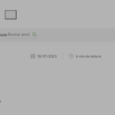
dade
18/07/2023
4 min de leitura
o