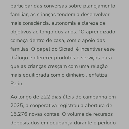
participar das conversas sobre planejamento
familiar, as crianças tendem a desenvolver
mais consciência, autonomia e clareza de
objetivos ao longo dos anos. “O aprendizado
começa dentro de casa, com o apoio das
famílias. O papel do Sicredi é incentivar esse
diálogo e oferecer produtos e serviços para
que as crianças cresçam com uma relação
mais equilibrada com o dinheiro”, enfatiza
Perin.
Ao longo de 222 dias úteis de campanha em
2025, a cooperativa registrou a abertura de
15.276 novas contas. O volume de recursos
depositados em poupança durante o período