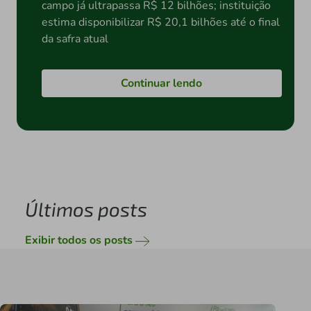
campo já ultrapassa R$ 12 bilhões; instituição
estima disponibilizar R$ 20,1 bilhões até o final
da safra atual
Continuar lendo
Últimos posts
Exibir todos os posts