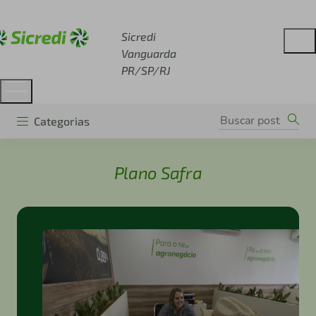
Acesse sicredi.com.br
Sicredi
Vanguarda
PR/SP/RJ
Categorias
Plano Safra