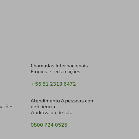
Chamadas Internacionais
Elogios e reclamações
+ 55 51 2313 6472
Atendimento à pessoas com
mações
deficiência
Auditiva ou de fala
0800 724 0525