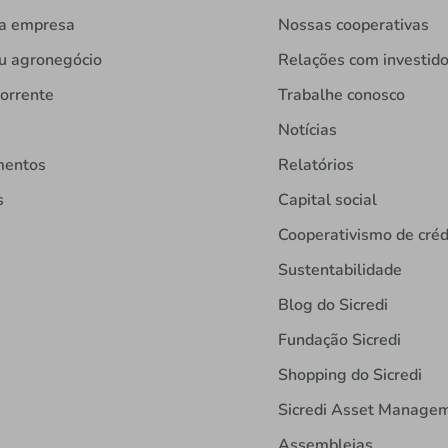
ua empresa
Nossas cooperativas
u agronegócio
Relações com investid
orrente
Trabalhe conosco
Notícias
mentos
Relatórios
s
Capital social
Cooperativismo de créd
Sustentabilidade
Blog do Sicredi
Fundação Sicredi
Shopping do Sicredi
Sicredi Asset Manage
Assembleias