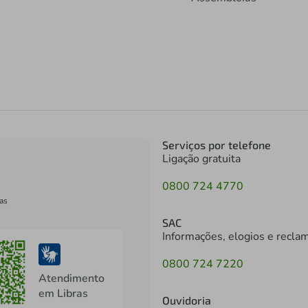
Serviços por telefone
Ligação gratuita
0800 724 4770
as
SAC
Informações, elogios e recla
0800 724 7220
Atendimento
em Libras
Ouvidoria