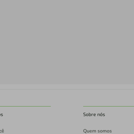
os
Sobre nós
cê
Quem somos