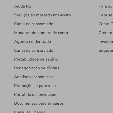
Ajude RS
Para s
Serviços ao mercado financeiro
Para se
Canal do consorciado
Conta C
Mudança de número de conta
Crédito
Agente credenciado
Investi
Canal do consorciado
Seguro
Portabilidade de salário
Renegociação de dívidas
Análises econômicas
Promoções e parcerias
Portal do desenvolvedor
Documentos para terceiros
Consulta Cheque