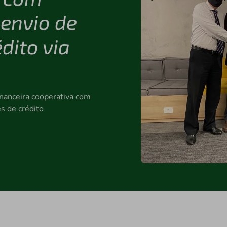
 envio de
dito via
inanceira cooperativa com
es de crédito