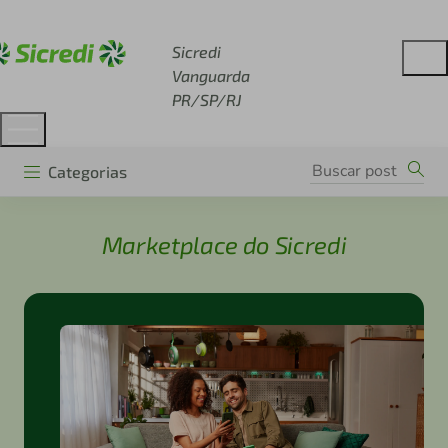
Acesse sicredi.com.br
Sicredi
Vanguarda
PR/SP/RJ
Categorias
Marketplace do Sicredi