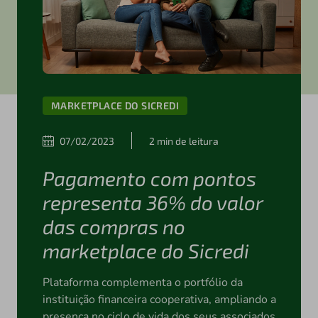
MARKETPLACE DO SICREDI
07/02/2023
2 min de leitura
Pagamento com pontos
representa 36% do valor
das compras no
marketplace do Sicredi
Plataforma complementa o portfólio da
instituição financeira cooperativa, ampliando a
presença no ciclo de vida dos seus associados