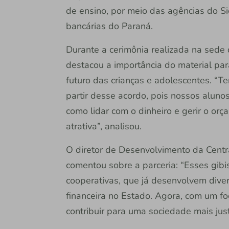
de ensino, por meio das agências do Si
bancárias do Paraná.
Durante a cerimônia realizada na sede
destacou a importância do material par
futuro das crianças e adolescentes. “T
partir desse acordo, pois nossos aluno
como lidar com o dinheiro e gerir o orç
atrativa”, analisou.
O diretor de Desenvolvimento da Centr
comentou sobre a parceria: “Esses gib
cooperativas, que já desenvolvem dive
financeira no Estado. Agora, com um f
contribuir para uma sociedade mais jus