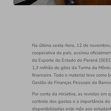
Na última sexta-feira, 12 de novembro, o
cooperativa do país, assinou oficialme
do Esporte do Estado do Paraná (SEED-
1,3 milhão de gibis da Turma da Môni
financeira. Todo o material teve como
Gestão de Finanças Pessoais do Banco C
Por conta da iniciativa, as revistas em
controle dos gastos e a importância do
disponibilizadas este mês aos estudan