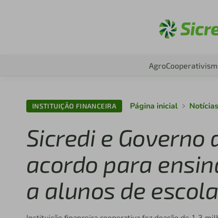
Aces
Agro
Cooperativism
Página inicial
Notícia
INSTITUIÇÃO FINANCEIRA
Sicredi e Governo
acordo para ensin
a alunos de escol