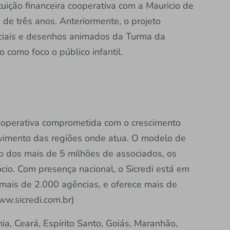
tuição financeira cooperativa com a Mauricio de
 de três anos. Anteriormente, o projeto
eciais e desenhos animados da Turma da
como foco o público infantil.
 cooperativa comprometida com o crescimento
vimento das regiões onde atua. O modelo de
ão dos mais de 5 milhões de associados, os
io. Com presença nacional, o Sicredi está em
 mais de 2.000 agências, e oferece mais de
ww.sicredi.com.br)
a, Ceará, Espírito Santo, Goiás, Maranhão,