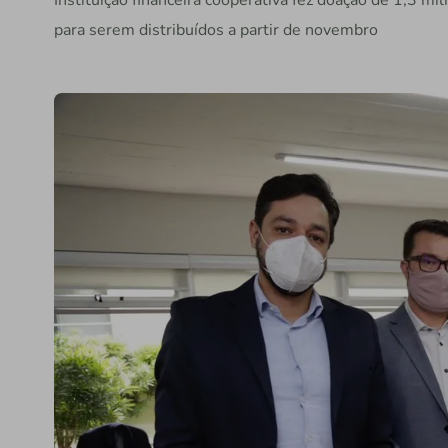
Instituição financeira cooperativa fez doação de 1,3 m
para serem distribuídos a partir de novembro