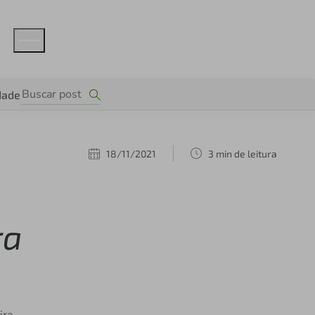
dade
18/11/2021
3 min de leitura
ra