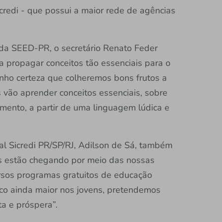
credi - que possui a maior rede de agências
 da SEED-PR, o secretário Renato Feder
a propagar conceitos tão essenciais para o
enho certeza que colheremos bons frutos a
s vão aprender conceitos essenciais, sobre
amento, a partir de uma linguagem lúdica e
al Sicredi PR/SP/RJ, Adilson de Sá, também
is estão chegando por meio das nossas
rsos programas gratuitos de educação
oco ainda maior nos jovens, pretendemos
ta e próspera”.