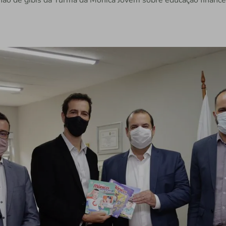
ilhão de gibis da Turma da Mônica Jovem sobre educação finance