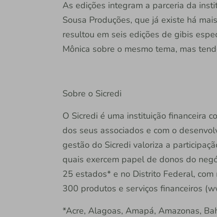
As edições integram a parceria da insti
Sousa Produções, que já existe há mais
resultou em seis edições de gibis esp
Mônica sobre o mesmo tema, mas tendo 
Sobre o Sicredi
O Sicredi é uma instituição financeira
dos seus associados e com o desenvol
gestão do Sicredi valoriza a participaç
quais exercem papel de donos do negóc
25 estados* e no Distrito Federal, com
300 produtos e serviços financeiros (w
*Acre, Alagoas, Amapá, Amazonas, Bahi