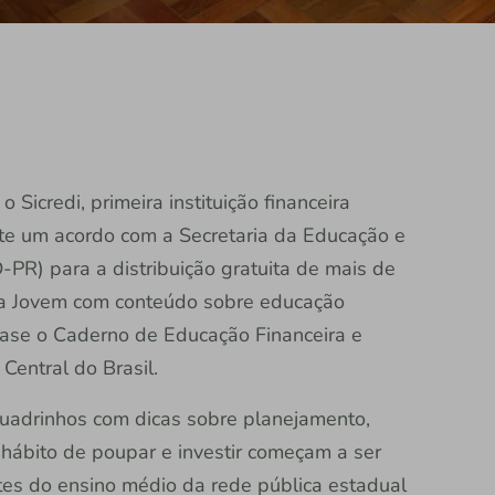
 Sicredi, primeira instituição financeira
nte um acordo com a Secretaria da Educação e
PR) para a distribuição gratuita de mais de
ca Jovem com conteúdo sobre educação
 base o Caderno de Educação Financeira e
entral do Brasil.
 quadrinhos com dicas sobre planejamento,
 hábito de poupar e investir começam a ser
tes do ensino médio da rede pública estadual