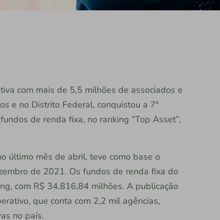
erativa com mais de 5,5 milhões de associados e
s e no Distrito Federal, conquistou a 7ª
fundos de renda fixa, no ranking “Top Asset”,
o último mês de abril, teve como base o
ezembro de 2021. Os fundos de renda fixa do
king, com R$ 34.816,84 milhões. A publicação
erativo, que conta com 2,2 mil agências,
as no país.