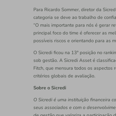
Para Ricardo Sommer, diretor da Sicredi
categoria se deve ao trabalho de conf
“O mais importante para nós é gerar ret
principal foco do time é oferecer as m
possíveis riscos e orientando para as 
O Sicredi ficou na 13ª posição no rank
sob gestão. A Sicredi Asset é classific
Fitch, que mensura todos os aspectos r
critérios globais de avaliação.
Sobre o Sicredi
O Sicredi é uma instituição financeira
seus associados e com o desenvolvime
de gestão que valoriza a participação 