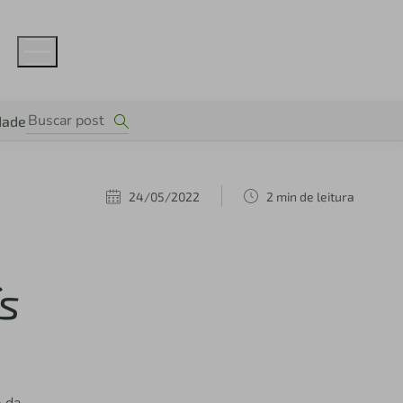
dade
24/05/2022
2 min de leitura
s