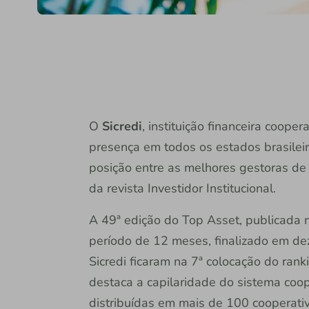
O
Sicredi
, instituição financeira coop
presença em todos os estados brasileiro
posição entre as melhores gestoras de 
da revista Investidor Institucional.
A 49ª edição do Top Asset, publicada n
período de 12 meses, finalizado em d
Sicredi ficaram na 7ª colocação do ran
destaca a capilaridade do sistema coop
distribuídas em mais de 100 cooperativ