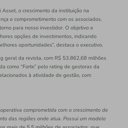
 Asset, o crescimento da instituição na
iança e comprometimento com os associados.
orno para nosso investidor. O objetivo e
elhores opções de investimentos, indicando
melhores oportunidades”, destaca o executivo.
ing geral da revista, com R$ 53.862,68 milhões
ada como “Forte” pelo rating de gestoras da
elacionados à atividade de gestão, com
 cooperativa comprometida com o crescimento de
nto das regiões onde atua. Possui um modelo
dos mais de 5,5 milhões de associados, que