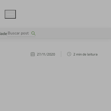
dade
27/11/2020
2 min de leitura