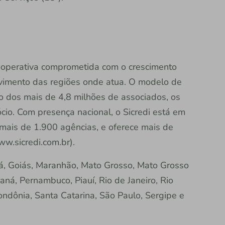
 cooperativa comprometida com o crescimento
vimento das regiões onde atua. O modelo de
ão dos mais de 4,8 milhões de associados, os
io. Com presença nacional, o Sicredi está em
 mais de 1.900 agências, e oferece mais de
ww.sicredi.com.br).
á, Goiás, Maranhão, Mato Grosso, Mato Grosso
raná, Pernambuco, Piauí, Rio de Janeiro, Rio
ndônia, Santa Catarina, São Paulo, Sergipe e