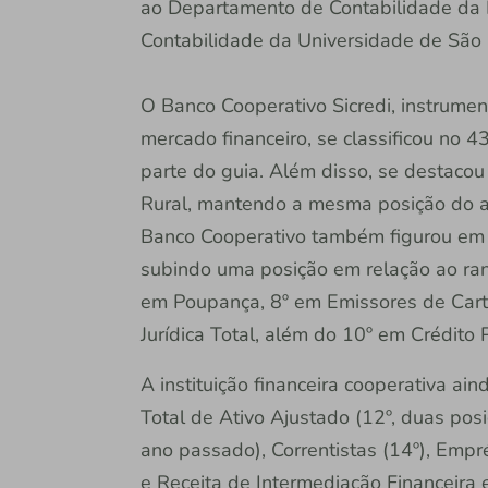
ao Departamento de Contabilidade da 
Contabilidade da Universidade de São
O Banco Cooperativo Sicredi, instrumen
mercado financeiro, se classificou no 
parte do guia. Além disso, se destacou
Rural, mantendo a mesma posição do an
Banco Cooperativo também figurou em 
subindo uma posição em relação ao ra
em Poupança, 8º em Emissores de Cartõ
Jurídica Total, além do 10º em Crédito 
A instituição financeira cooperativa ai
Total de Ativo Ajustado (12º, duas pos
ano passado), Correntistas (14º), Empr
e Receita de Intermediação Financeira 