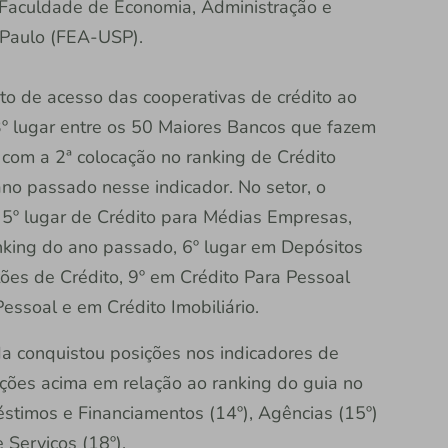
Faculdade de Economia, Administração e
 Paulo (FEA-USP).
to de acesso das cooperativas de crédito ao
43º lugar entre os 50 Maiores Bancos que fazem
 com a 2ª colocação no ranking de Crédito
o passado nesse indicador. No setor, o
5º lugar de Crédito para Médias Empresas,
nking do ano passado, 6º lugar em Depósitos
es de Crédito, 9º em Crédito Para Pessoal
Pessoal e em Crédito Imobiliário.
nda conquistou posições nos indicadores de
ições acima em relação ao ranking do guia no
éstimos e Financiamentos (14º), Agências (15º)
e Serviços (18º).