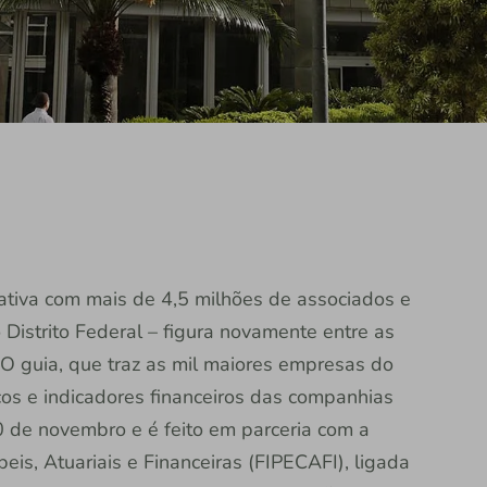
erativa com mais de 4,5 milhões de associados e
 Distrito Federal – figura novamente entre as
 O guia, que traz as mil maiores empresas do
ços e indicadores financeiros das companhias
0 de novembro e é feito em parceria com a
eis, Atuariais e Financeiras (FIPECAFI), ligada