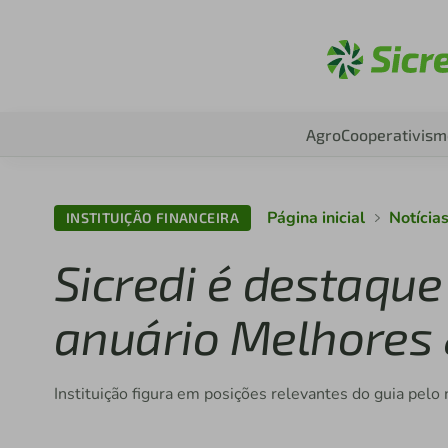
Aces
Agro
Cooperativism
Página inicial
Notícia
INSTITUIÇÃO FINANCEIRA
Sicredi é destaque
anuário Melhores
Instituição figura em posições relevantes do guia pelo