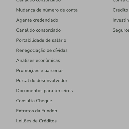
Canal do consorciado
Conta C
Mudança de número de conta
Crédito
Agente credenciado
Investi
Canal do consorciado
Seguro
Portabilidade de salário
Renegociação de dívidas
Análises econômicas
Promoções e parcerias
Portal do desenvolvedor
Documentos para terceiros
Consulta Cheque
Extratos da Fundeb
Leilões de Créditos