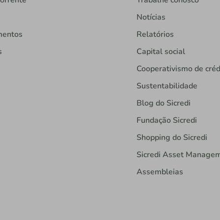
orrente
Trabalhe conosco
Notícias
mentos
Relatórios
s
Capital social
Cooperativismo de créd
Sustentabilidade
Blog do Sicredi
Fundação Sicredi
Shopping do Sicredi
Sicredi Asset Manage
Assembleias