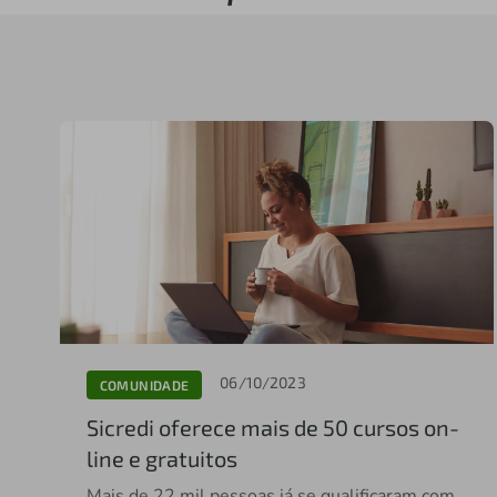
06/10/2023
COMUNIDADE
Sicredi oferece mais de 50 cursos on-
line e gratuitos
Mais de 22 mil pessoas já se qualificaram com