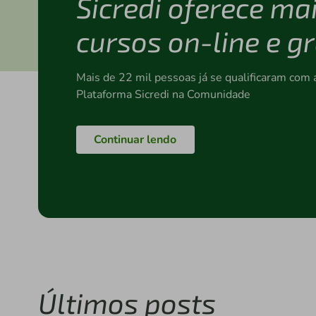
Sicredi oferece ma
cursos on-line e g
Mais de 22 mil pessoas já se qualificaram com 
Plataforma Sicredi na Comunidade
Continuar lendo
Últimos posts