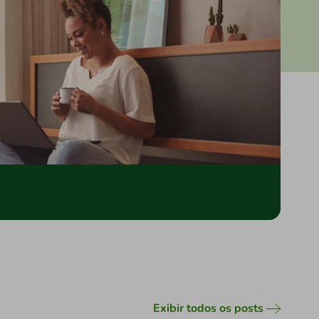
Exibir todos os posts