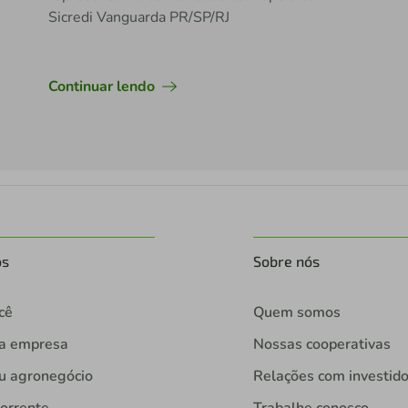
Sicredi Vanguarda PR/SP/RJ
Continuar lendo
os
Sobre nós
cê
Quem somos
ua empresa
Nossas cooperativas
u agronegócio
Relações com investid