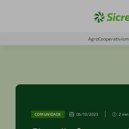
Aces
Agro
Cooperativism
COMUNIDADE
06/10/2023
2 min