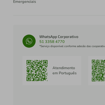
Emergenciais
WhatsApp Corporativo
51 3358 4770
*Serviço disponível conforme adesão das cooperativ
Atendimento
em Português