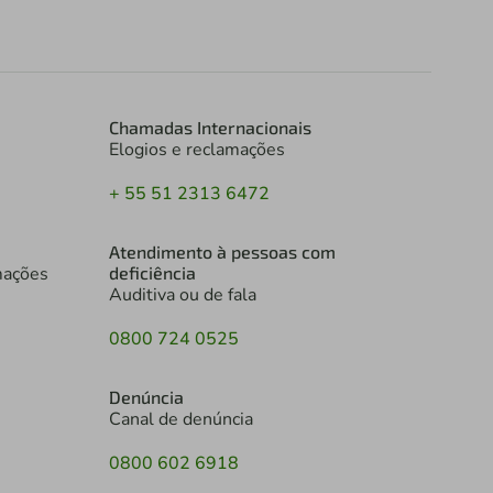
Chamadas Internacionais
Elogios e reclamações
+ 55 51 2313 6472
Atendimento à pessoas com
mações
deficiência
Auditiva ou de fala
0800 724 0525
Denúncia
Canal de denúncia
0800 602 6918