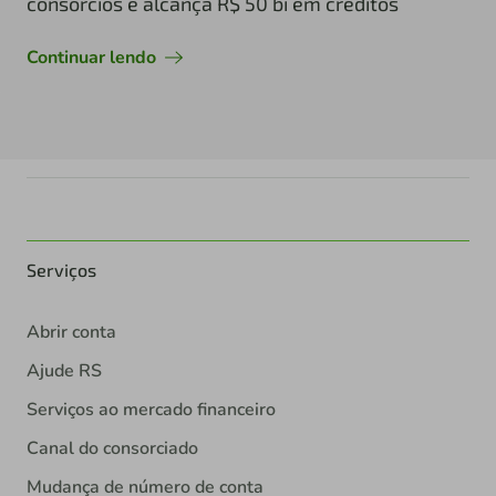
consórcios e alcança R$ 50 bi em créditos
Continuar lendo
Serviços
Abrir conta
Ajude RS
Serviços ao mercado financeiro
Canal do consorciado
Mudança de número de conta