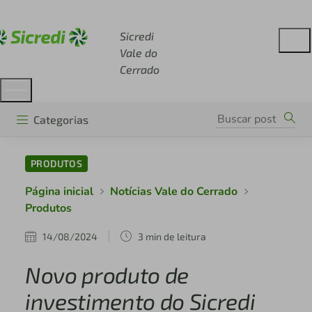
Acesse sicredi.com.br
Sicredi
Vale do
Cerrado
Categorias
PRODUTOS
Página inicial
Notícias Vale do Cerrado
Produtos
14/08/2024
3 min de leitura
Novo produto de
investimento do Sicredi