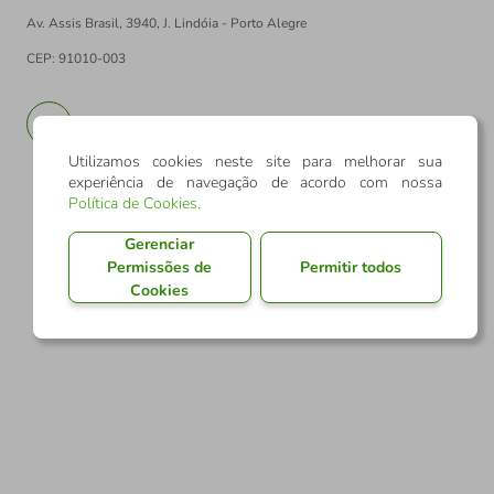
Av. Assis Brasil, 3940, J. Lindóia - Porto Alegre
CEP: 91010-003
PT
EN
Utilizamos cookies neste site para melhorar sua
experiência de navegação de acordo com nossa
Política de Cookies
.
Gerenciar
Permissões de
Permitir todos
Cookies