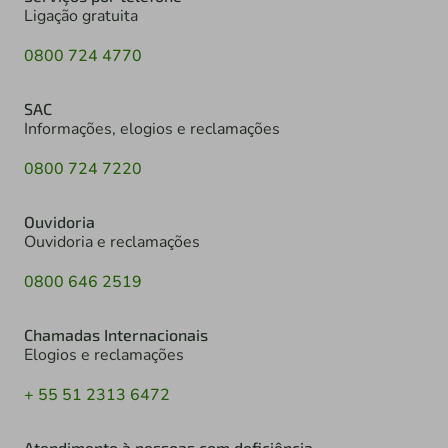
Ligação gratuita
0800 724 4770
SAC
Informações, elogios e reclamações
0800 724 7220
Ouvidoria
Ouvidoria e reclamações
0800 646 2519
Chamadas Internacionais
Elogios e reclamações
+ 55 51 2313 6472
Atendimento à pessoas com deficiência