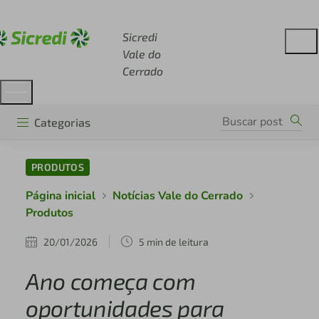
Acesse sicredi.com.br
Sicredi
Vale do
Cerrado
Categorias
PRODUTOS
Página inicial
Notícias Vale do Cerrado
Produtos
20/01/2026
5 min de leitura
Ano começa com
oportunidades para