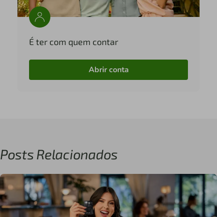
É ter com quem contar
Abrir conta
Posts Relacionados