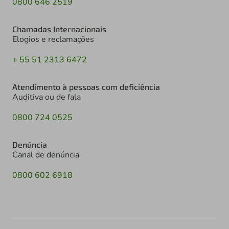
0800 646 2519
Chamadas Internacionais
Elogios e reclamações
+ 55 51 2313 6472
Atendimento à pessoas com deficiência
Auditiva ou de fala
0800 724 0525
Denúncia
Canal de denúncia
0800 602 6918