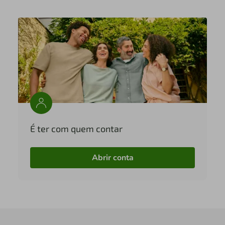
É ter com quem contar
Abrir conta