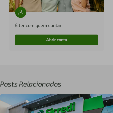
É ter com quem contar
Abrir conta
Posts Relacionados