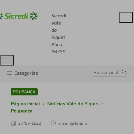
Acesse sicredi.com.br
Sicredi
Vale
do
Piquiri
Abcd
PR/SP
Categorias
POUPANÇA
Página inicial
Notícias Vale do Piquiri
Poupança
27/07/2022
3 min de leitura