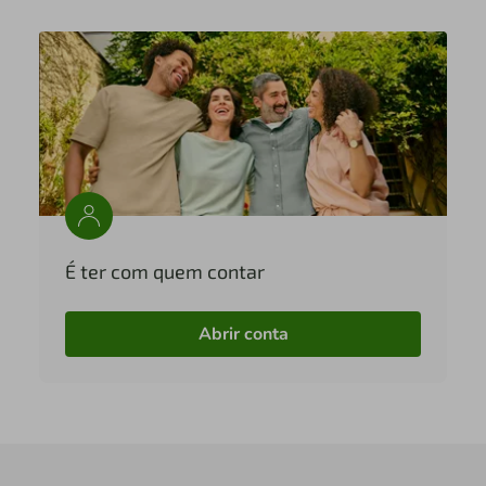
É ter com quem contar
Abrir conta