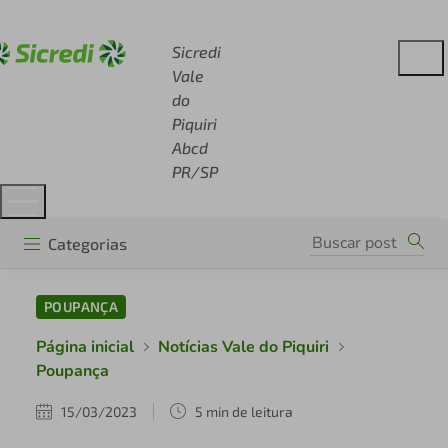
Acesse sicredi.com.br
Sicredi
Vale
do
Piquiri
Abcd
PR/SP
Categorias
POUPANÇA
Página inicial
Notícias Vale do Piquiri
Poupança
15/03/2023
5 min de leitura