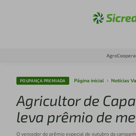
Acesse
Agro
Coopera
Página inicial
Notícias Va
POUPANÇA PREMIADA
Agricultor de Cap
leva prêmio de me
O vencedor do prêmio especial de outubro da campanh