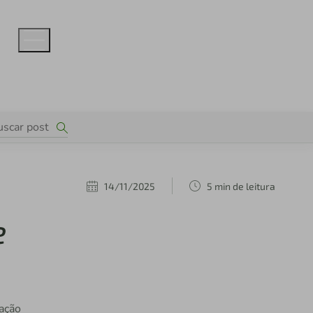
14/11/2025
5 min de leitura
e
ação