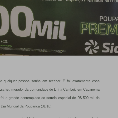
ue qualquer pessoa sonha em receber. E foi exatamente essa
ar Escher, morador da comunidade de Linha Cambuí, em Capanema
 foi o grande contemplado do sorteio especial de R$ 500 mil da
Dia Mundial da Poupança (31/10).