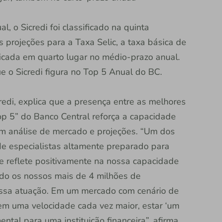
, o Sicredi foi classificado na quinta
 projeções para a Taxa Selic, a taxa básica de
ssificada em quarto lugar no médio-prazo anual.
e o Sicredi figura no Top 5 Anual do BC.
edi, explica que a presença entre as melhores
op 5” do Banco Central reforça a capacidade
 em análise de mercado e projeções. “Um dos
 de especialistas altamente preparado para
e reflete positivamente na nossa capacidade
ndo os nossos mais de 4 milhões de
ossa atuação. Em um mercado com cenário de
m uma velocidade cada vez maior, estar ‘um
ntal para uma instituição financeira”, afirma.