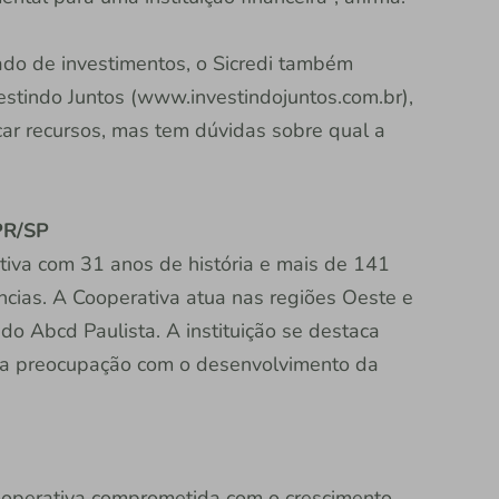
ado de investimentos, o Sicredi também
estindo Juntos (www.investindojuntos.com.br),
car recursos, mas tem dúvidas sobre qual a
 PR/SP
ativa com 31 anos de história e mais de 141
ncias. A Cooperativa atua nas regiões Oeste e
do Abcd Paulista. A instituição se destaca
la preocupação com o desenvolvimento da
 cooperativa comprometida com o crescimento