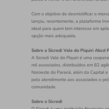
Com o objetivo de desmistificar o merc
lançou, recentemente, a plataforma Inv
ideal para quem tem interesse em apli
opção mais adequada.
Sobre a Sicredi Vale do Piquiri Abcd
A Sicredi Vale do Piquiri é uma cooper
mil associados, distribuídos em 82 agê
Noroeste do Paraná, além da Capital e 
pelo atendimento aos associados e pe
comunidade.
Sobre o Sicredi
O Sicredi é uma instituição financeira