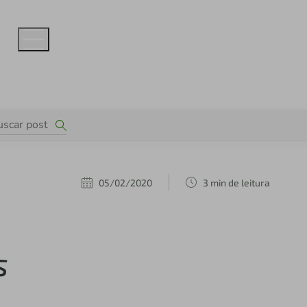
05/02/2020
3 min de leitura
s