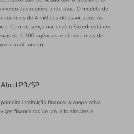
vimento das regiões onde atua. O modelo de
ão dos mais de 4 milhões de associados, os
io. Com presença nacional, o Sicredi está em
 mais de 1.700 agências, e oferece mais de
ww.sicredi.com.br).
ri Abcd PR/SP
primeira instituição financeira cooperativa
viços financeiros de um jeito simples e