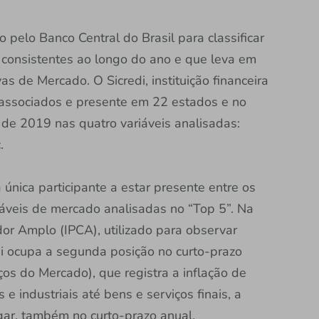
 pelo Banco Central do Brasil para classificar
consistentes ao longo do ano e que leva em
s de Mercado. O Sicredi, instituição financeira
 associados e presente em 22 estados e no
g de 2019 nas quatro variáveis analisadas:
.
 a única participante a estar presente entre os
iáveis de mercado analisadas no “Top 5”. Na
or Amplo (IPCA), utilizado para observar
edi ocupa a segunda posição no curto-prazo
os do Mercado), que registra a inflação de
e industriais até bens e serviços finais, a
lugar, também no curto-prazo anual.