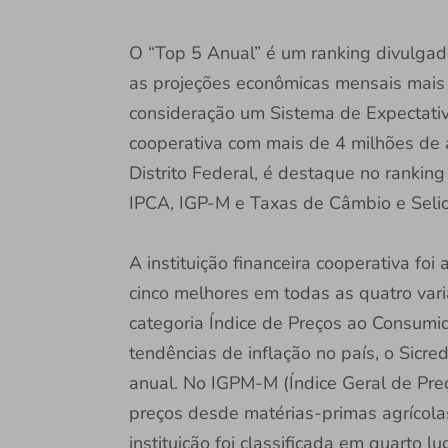
O “Top 5 Anual” é um ranking divulgado
as projeções econômicas mensais mais 
consideração um Sistema de Expectativa
cooperativa com mais de 4 milhões de
Distrito Federal, é destaque no rankin
IPCA, IGP-M e Taxas de Câmbio e Selic
A instituição financeira cooperativa foi
cinco melhores em todas as quatro var
categoria Índice de Preços ao Consumid
tendências de inflação no país, o Sicr
anual. No IGPM-M (Índice Geral de Preç
preços desde matérias-primas agrícolas 
instituição foi classificada em quarto 