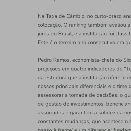
Na Taxa de Câmbio, no curto-prazo anual
colocação. O ranking também avaliou as
juros do Brasil, e a instituição foi cla
Este é o terceiro ano consecutivo em qu
Pedro Ramos, economista-chefe do Sicr
projeções em quatro indicadores do “T
da estrutura que a instituição oferece
nossos principais diferenciais é o time
assessorar a tomada de decisões, o qu
de gestão de investimentos, beneficia
associados e garantido a solidez da n
constantes mudanças, que acontecem e
passo à frente’ é um diferencial fundame