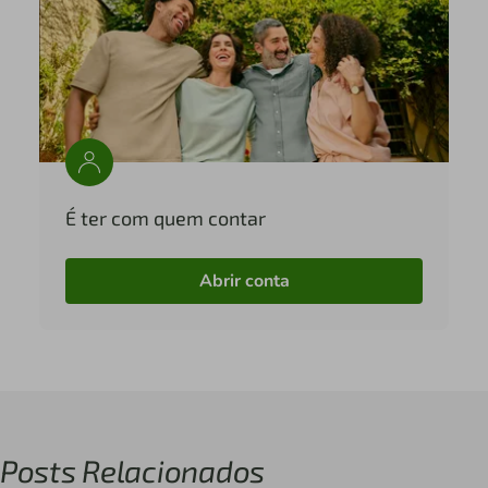
É ter com quem contar
Abrir conta
Posts Relacionados