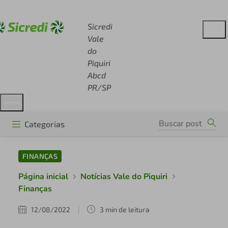
Acesse sicredi.com.br
Sicredi
Vale
do
Piquiri
Abcd
PR/SP
Categorias
FINANÇAS
Página inicial
Notícias Vale do Piquiri
Finanças
12/08/2022
3 min de leitura