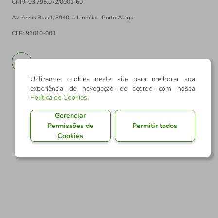
CNPJ: 03.795.072/0001-60
Av. Assis Brasil, 3940, J. Lindóia - Porto Alegre
CEP: 91010-003
PT
EN
Utilizamos cookies neste site para melhorar sua
experiência de navegação de acordo com nossa
Política de Cookies
.
Gerenciar
Permissões de
Permitir todos
Cookies