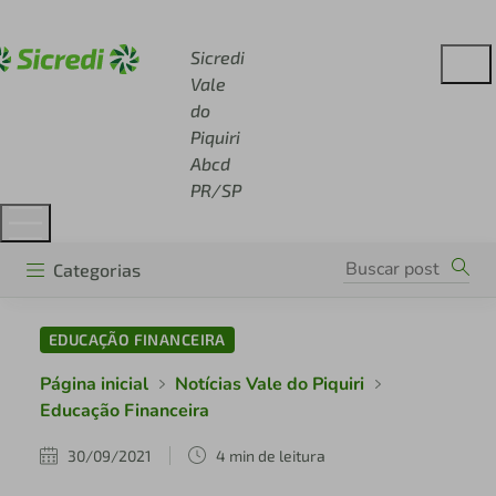
Acesse sicredi.com.br
Sicredi
Vale
do
Piquiri
Abcd
PR/SP
Categorias
EDUCAÇÃO FINANCEIRA
Página inicial
Notícias Vale do Piquiri
Educação Financeira
30/09/2021
4 min de leitura