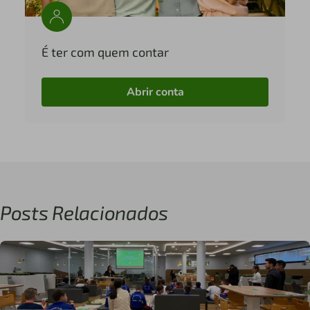
É ter com quem contar
Abrir conta
Posts Relacionados