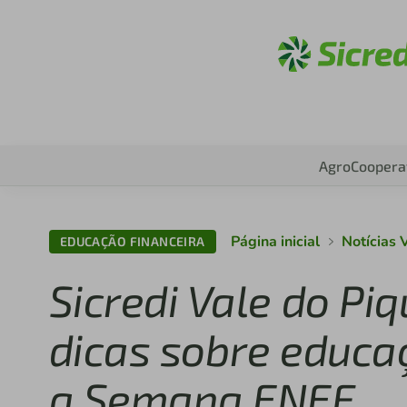
Acesse
Agro
Coopera
Página inicial
Notícias V
EDUCAÇÃO FINANCEIRA
Sicredi Vale do Pi
dicas sobre educa
a Semana ENEF