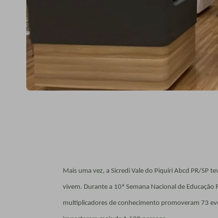
Mais uma vez, a Sicredi Vale do Piquiri Abcd PR/SP t
vivem. Durante a 10ª Semana Nacional de Educação Fi
multiplicadores de conhecimento promoveram 73 even