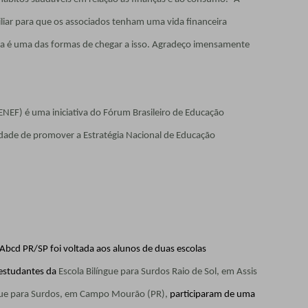
iar para que os associados tenham uma vida financeira
ra é uma das formas de chegar a isso. Agradeço imensamente
NEF) é uma iniciativa do Fórum Brasileiro de Educação
idade de promover a Estratégia Nacional de Educação
 Abcd PR/SP foi voltada aos alunos de duas escolas
 estudantes da
Escola Bilíngue para Surdos Raio de Sol, em Assis
ngue para Surdos, em Campo Mourão (PR),
participaram de uma