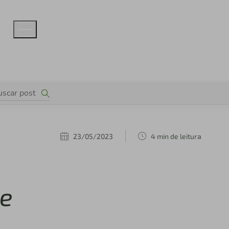
23/05/2023
4 min de leitura
te