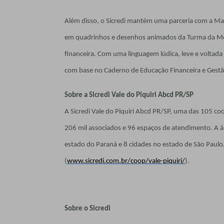
Além disso, o Sicredi mantém uma parceria com a Ma
em quadrinhos e desenhos animados da Turma da Môn
financeira. Com uma linguagem lúdica, leve e voltada
com base no Caderno de Educação Financeira e Gestão
Sobre a Sicredi Vale do Piquiri Abcd PR/SP
A Sicredi Vale do Piquiri Abcd PR/SP, uma das 105 coo
206 mil associados e 96 espaços de atendimento. A á
estado do Paraná e 8 cidades no estado de São Paulo,
(
www.sicredi.com.br/coop/vale-piquiri/
).
Sobre o Sicredi