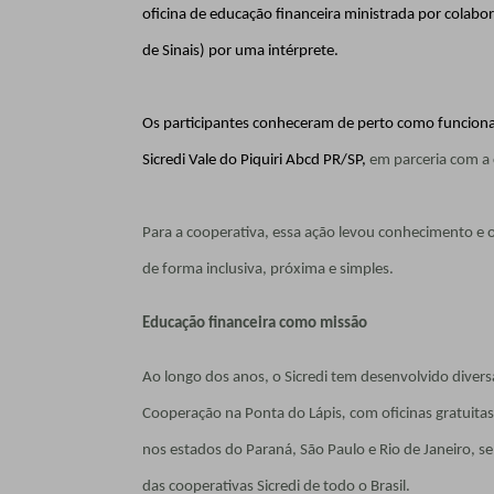
oficina de educação financeira ministrada por colabor
de Sinais) por uma intérprete.
Os participantes conheceram de perto como funciona
Sicredi Vale do Piquiri Abcd PR/SP,
em parceria com a 
Para a cooperativa, essa ação levou conhecimento e 
de forma inclusiva, próxima e simples.
Educação financeira como missão
Ao longo dos anos, o Sicredi tem desenvolvido diversa
Cooperação na Ponta do Lápis
,
com oficinas gratuita
nos estados do Paraná, São Paulo e Rio de Janeiro, s
das cooperativas Sicredi de todo o Brasil.