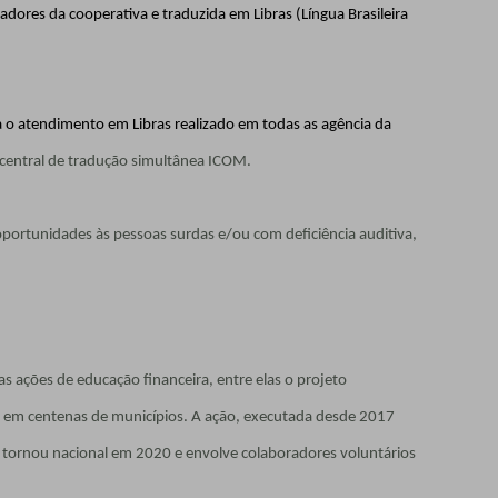
adores da cooperativa e traduzida em Libras (Língua Brasileira
 o atendimento em Libras realizado em todas as agência da
central de tradução simultânea ICOM.
oportunidades às pessoas surdas e/ou com deficiência auditiva,
s ações de educação financeira, entre elas o projeto
s em centenas de municípios. A ação, executada desde 2017
e tornou nacional em 2020 e envolve colaboradores voluntários