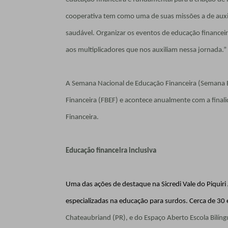
cooperativa tem como uma de suas missões a de auxil
saudável. Organizar os eventos de educação financei
aos multiplicadores que nos auxiliam nessa jornada.”
A Semana Nacional de Educação Financeira (Semana E
Financeira (FBEF) e acontece anualmente com a final
Financeira.
Educação financeira inclusiva
Uma das ações de destaque na Sicredi Vale do Piquiri
especializadas na educação para surdos. Cerca de 30
Chateaubriand (PR), e do Espaço Aberto Escola Bilí