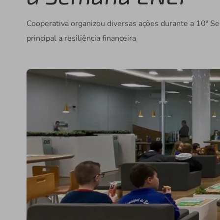
Cooperativa organizou diversas ações durante a 10ª S
principal a resiliência financeira