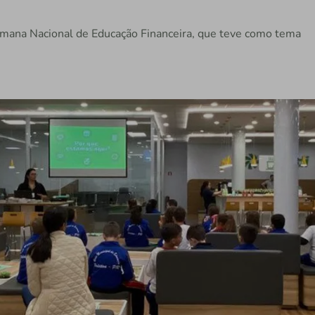
emana Nacional de Educação Financeira, que teve como tema