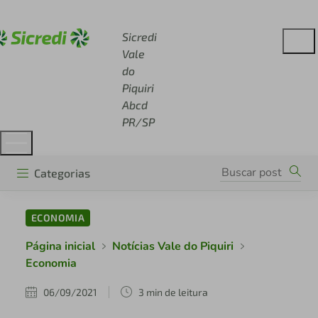
Acesse sicredi.com.br
Sicredi
Vale
do
Piquiri
Abcd
PR/SP
Categorias
ECONOMIA
Página inicial
Notícias Vale do Piquiri
Economia
06/09/2021
3 min de leitura