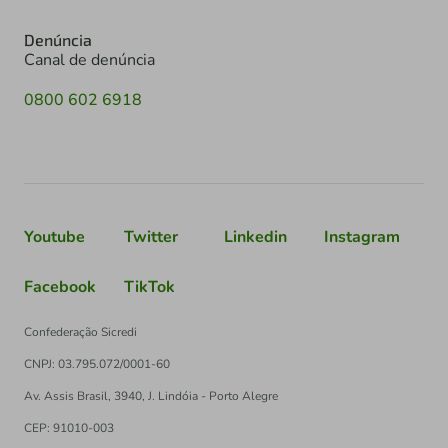
Denúncia
Canal de denúncia
0800 602 6918
Youtube
Twitter
Linkedin
Instagram
Facebook
TikTok
Confederação Sicredi
CNPJ: 03.795.072/0001-60
Av. Assis Brasil, 3940, J. Lindóia - Porto Alegre
CEP: 91010-003