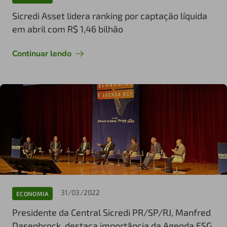
Sicredi Asset lidera ranking por captação líquida
em abril com R$ 1,46 bilhão
Continuar lendo
31/03/2022
ECONOMIA
Presidente da Central Sicredi PR/SP/RJ, Manfred
Dasenbrock, destaca importância da Agenda ESG