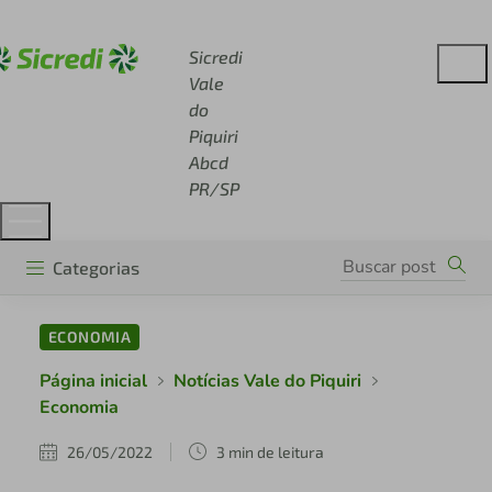
Acesse sicredi.com.br
Sicredi
Vale
do
Piquiri
Abcd
PR/SP
Categorias
ECONOMIA
Página inicial
Notícias Vale do Piquiri
Economia
26/05/2022
3 min de leitura