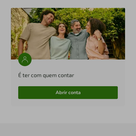
É ter com quem contar
Abrir conta