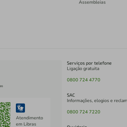
Assembleias
Serviços por telefone
Ligação gratuita
0800 724 4770
as
SAC
Informações, elogios e recla
0800 724 7220
Atendimento
em Libras
Ouvidoria