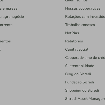
cê
Quem somos
ua empresa
Nossas cooperativas
u agronegócio
Relações com investid
orrente
Trabalhe conosco
Notícias
mentos
Relatórios
s
Capital social
Cooperativismo de créd
Sustentabilidade
Blog do Sicredi
Fundação Sicredi
Shopping do Sicredi
Sicredi Asset Manage