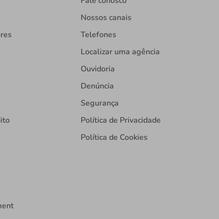
Fale conosco
Nossos canais
ores
Telefones
Localizar uma agência
Ouvidoria
Denúncia
Segurança
ito
Política de Privacidade
Política de Cookies
ment