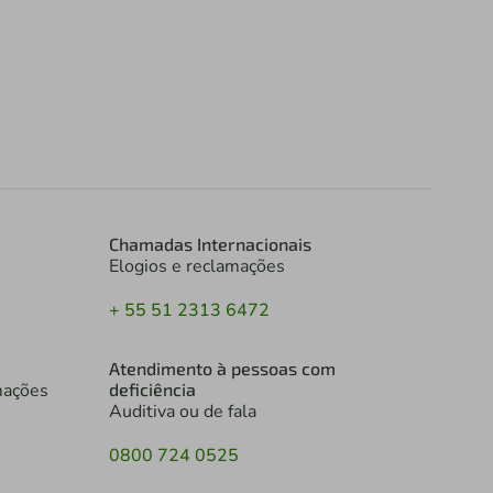
Chamadas Internacionais
Elogios e reclamações
+ 55 51 2313 6472
Atendimento à pessoas com
mações
deficiência
Auditiva ou de fala
0800 724 0525