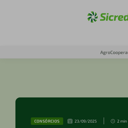
Acesse
Agro
Coopera
CONSÓRCIOS
23/09/2025
2 min 