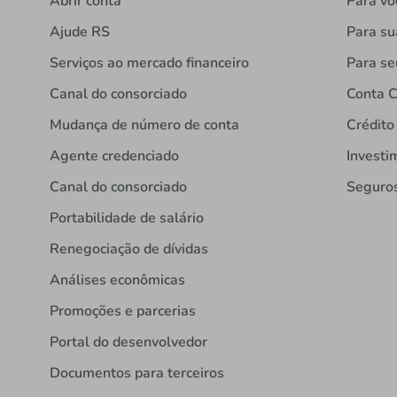
Abrir conta
Para vo
Ajude RS
Para s
Serviços ao mercado financeiro
Para se
Canal do consorciado
Conta C
Mudança de número de conta
Crédito
Agente credenciado
Investi
Canal do consorciado
Seguro
Portabilidade de salário
Renegociação de dívidas
Análises econômicas
Promoções e parcerias
Portal do desenvolvedor
Documentos para terceiros