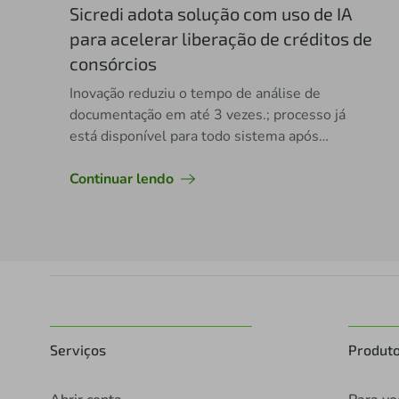
Sicredi adota solução com uso de IA
para acelerar liberação de créditos de
consórcios
Inovação reduziu o tempo de análise de
documentação em até 3 vezes.; processo já
está disponível para todo sistema após
implementação de projeto piloto
Continuar lendo
Serviços
Produt