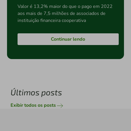
Valor é 13,2% maior do que o pago em 2022
aos mais de 7,5 milhões de associados de
instituição financeira cooperativa
Continuar lendo
Últimos posts
Exibir todos os posts