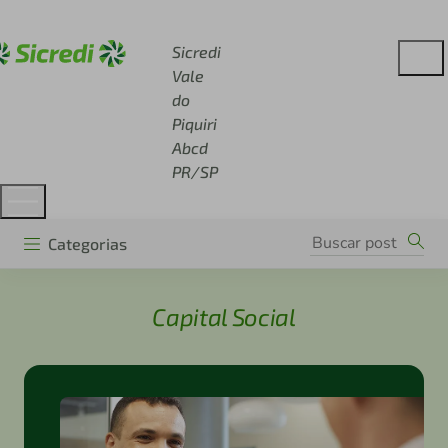
Acesse sicredi.com.br
Sicredi
Vale
do
Piquiri
Abcd
PR/SP
Categorias
Capital Social