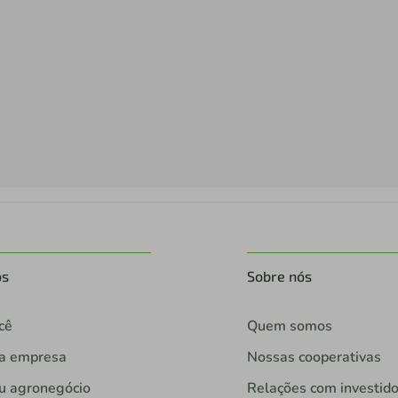
os
Sobre nós
cê
Quem somos
ua empresa
Nossas cooperativas
u agronegócio
Relações com investid