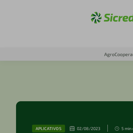
Acesse
Agro
Coopera
APLICATIVOS
02/08/2023
5 min 