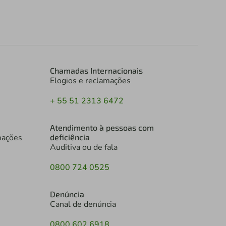
Chamadas Internacionais
Elogios e reclamações
+ 55 51 2313 6472
Atendimento à pessoas com
mações
deficiência
Auditiva ou de fala
0800 724 0525
Denúncia
Canal de denúncia
0800 602 6918