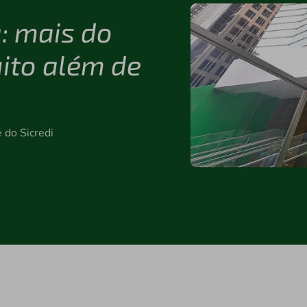
a: mais do
ito além de
 do Sicredi