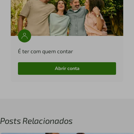
É ter com quem contar
Abrir conta
Posts Relacionados