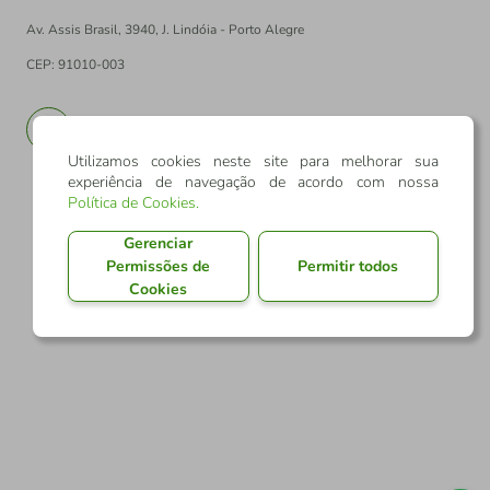
Av. Assis Brasil, 3940, J. Lindóia - Porto Alegre
CEP: 91010-003
PT
EN
Utilizamos cookies neste site para melhorar sua
experiência de navegação de acordo com nossa
Política de Cookies
.
Gerenciar
Permissões de
Permitir todos
Cookies