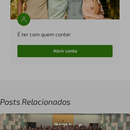
É ter com quem contar
Abrir conta
Posts Relacionados