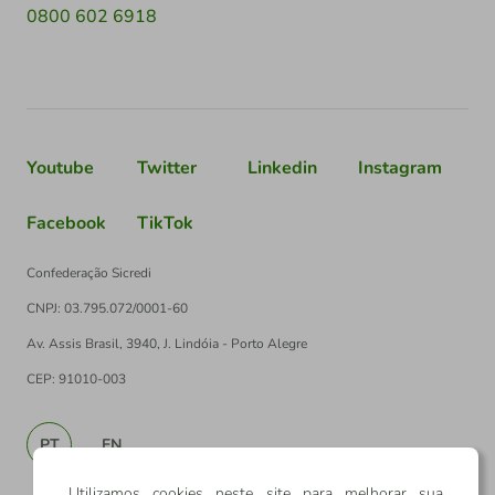
0800 602 6918
Youtube
Twitter
Linkedin
Instagram
Facebook
TikTok
Confederação Sicredi
CNPJ: 03.795.072/0001-60
Av. Assis Brasil, 3940, J. Lindóia - Porto Alegre
CEP: 91010-003
PT
EN
Utilizamos cookies neste site para melhorar sua