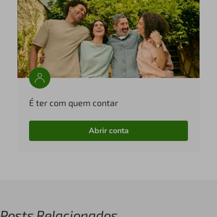
É ter com quem contar
Abrir conta
Posts Relacionados