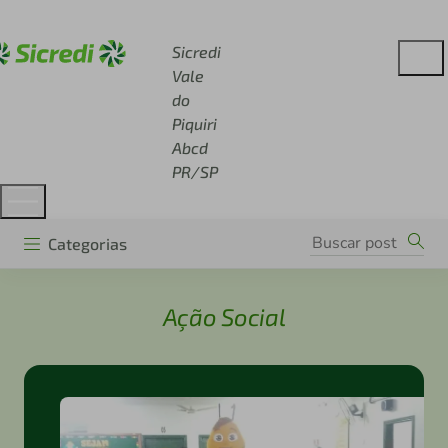
Acesse sicredi.com.br
Sicredi
Vale
do
Piquiri
Abcd
PR/SP
Categorias
Ação Social