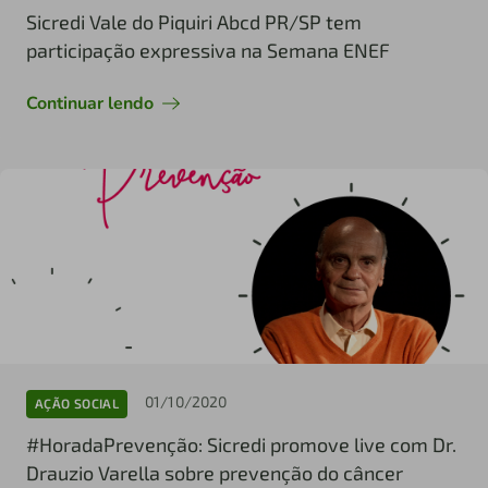
Sicredi Vale do Piquiri Abcd PR/SP tem
participação expressiva na Semana ENEF
Continuar lendo
01/10/2020
AÇÃO SOCIAL
#HoradaPrevenção: Sicredi promove live com Dr.
Drauzio Varella sobre prevenção do câncer