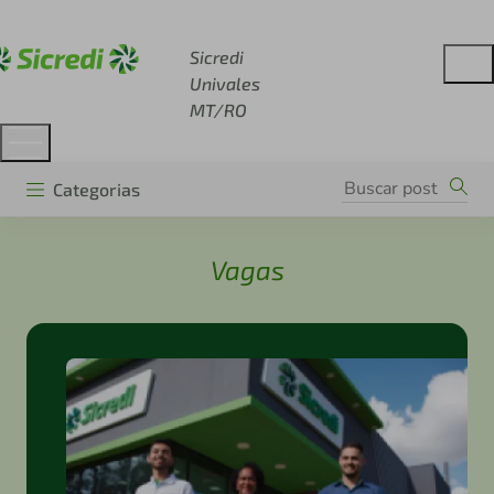
Acesse sicredi.com.br
Sicredi
Univales
MT/RO
Categorias
Vagas