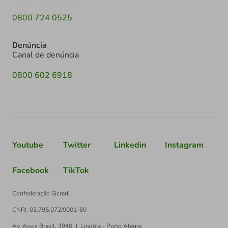
0800 724 0525
Denúncia
Canal de denúncia
0800 602 6918
Youtube
Twitter
Linkedin
Instagram
Facebook
TikTok
Confederação Sicredi
CNPJ: 03.795.072/0001-60
Av. Assis Brasil, 3940, J. Lindóia - Porto Alegre