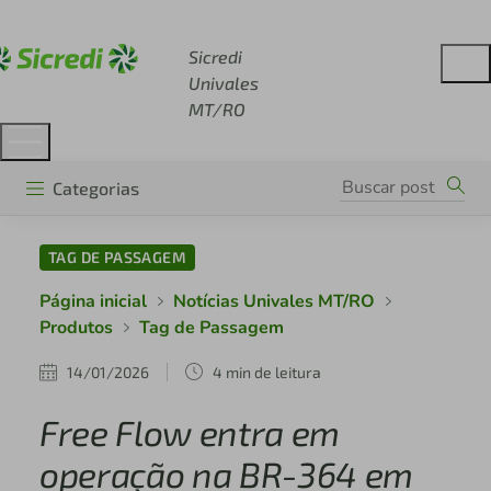
Acesse sicredi.com.br
Sicredi
Univales
MT/RO
Categorias
TAG DE PASSAGEM
Página inicial
Notícias Univales MT/RO
Produtos
Tag de Passagem
14/01/2026
4 min de leitura
Free Flow entra em
operação na BR-364 em