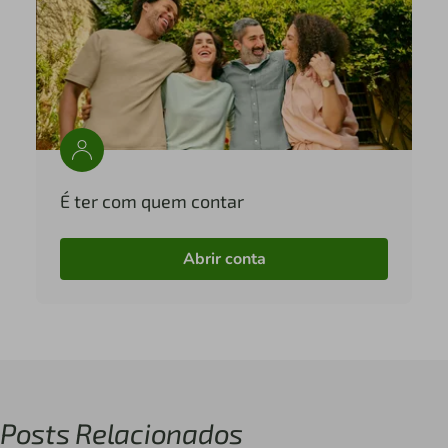
É ter com quem contar
Abrir conta
Posts Relacionados