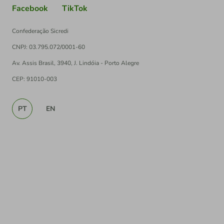
Facebook
TikTok
Confederação Sicredi
CNPJ: 03.795.072/0001-60
Av. Assis Brasil, 3940, J. Lindóia - Porto Alegre
CEP: 91010-003
PT
EN