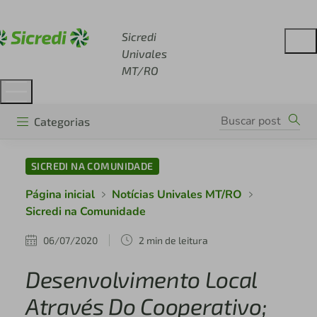
Acesse sicredi.com.br
Sicredi
Univales
MT/RO
Categorias
SICREDI NA COMUNIDADE
Página inicial
Notícias Univales MT/RO
Sicredi na Comunidade
06/07/2020
2 min de leitura
Desenvolvimento Local
Através Do Cooperativo;