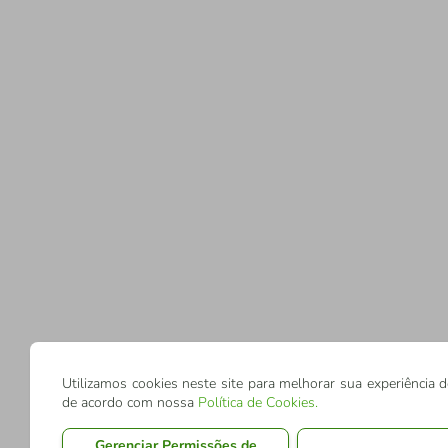
Utilizamos cookies neste site para melhorar sua experiência 
de acordo com nossa
Política de Cookies
.
Gerenciar Permissões de