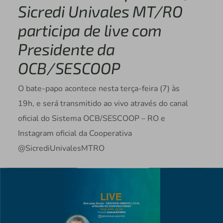
Sicredi Univales MT/RO
participa de live com
Presidente da
OCB/SESCOOP
O bate-papo acontece nesta terça-feira (7) às
19h, e será transmitido ao vivo através do canal
oficial do Sistema OCB/SESCOOP – RO e
Instagram oficial da Cooperativa
@SicrediUnivalesMTRO