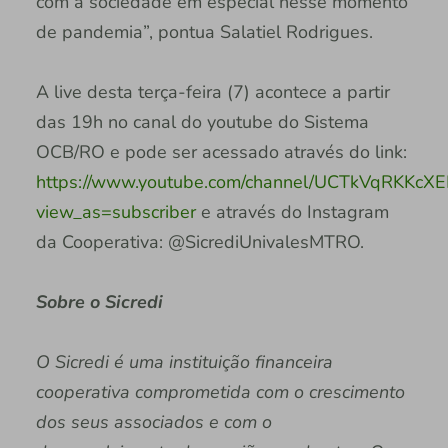
com a sociedade em especial nesse momento
de pandemia”, pontua Salatiel Rodrigues.
A live desta terça-feira (7) acontece a partir
das 19h no canal do youtube do Sistema
OCB/RO e pode ser acessado através do link:
https://www.youtube.com/channel/UCTkVqRKKc
view_as=subscriber
e através do Instagram
da Cooperativa: @SicrediUnivalesMTRO.
Sobre o Sicredi
O Sicredi é uma instituição financeira
cooperativa comprometida com o crescimento
dos seus associados e com o