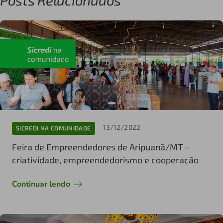
Posts Relacionados
13/12/2022
SICREDI NA COMUNIDADE
Feira de Empreendedores de Aripuanã/MT –
criatividade, empreendedorismo e cooperação
Continuar lendo