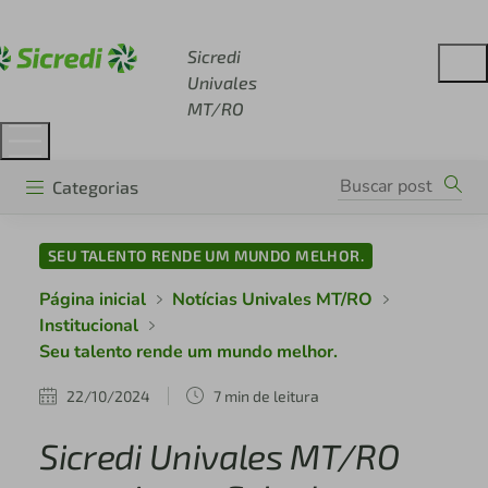
Acesse sicredi.com.br
Sicredi
Univales
MT/RO
Categorias
SEU TALENTO RENDE UM MUNDO MELHOR.
Página inicial
Notícias Univales MT/RO
Institucional
Seu talento rende um mundo melhor.
22/10/2024
7 min de leitura
Sicredi Univales MT/RO