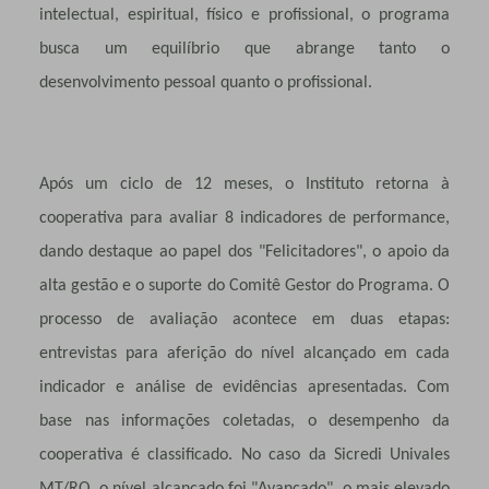
intelectual, espiritual, físico e profissional, o programa
busca um equilíbrio que abrange tanto o
desenvolvimento pessoal quanto o profissional.
Após um ciclo de 12 meses, o Instituto retorna à
cooperativa para avaliar 8 indicadores de performance,
dando destaque ao papel dos "Felicitadores", o apoio da
alta gestão e o suporte do Comitê Gestor do Programa. O
processo de avaliação acontece em duas etapas:
entrevistas para aferição do nível alcançado em cada
indicador e análise de evidências apresentadas. Com
base nas informações coletadas, o desempenho da
cooperativa é classificado. No caso da Sicredi Univales
MT/RO, o nível alcançado foi "Avançado", o mais elevado