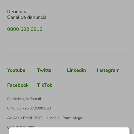
Denúncia
Canal de denúncia
0800 602 6918
Youtube
Twitter
Linkedin
Instagram
Facebook
TikTok
Confederação Sicredi
CNPJ: 03.795.072/0001-60
Av. Assis Brasil, 3940, J. Lindóia - Porto Alegre
CEP: 91010-003