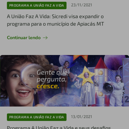
23/11/2021
PROGRAMA A UNIÃO FAZ A VIDA
A União Faz A Vida: Sicredi visa expandir o
programa para o município de Apiacás MT
Continuar lendo
13/01/2021
PROGRAMA A UNIÃO FAZ A VIDA
Programa A União Faz a Vida e seus desafios