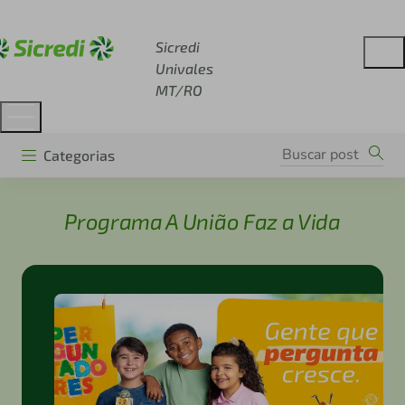
Acesse sicredi.com.br
Sicredi
Univales
MT/RO
Categorias
Programa A União Faz a Vida