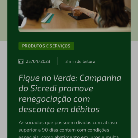
PRODUTOS E SERVIÇOS
25/04/2023
3 min de leitura
Fique no Verde: Campanha
do Sicredi promove
renegociação com
desconto em débitos
Associados que possuem dívidas com atraso
superior a 90 dias contam com condições
especiais, como abatimento em juros e multa,