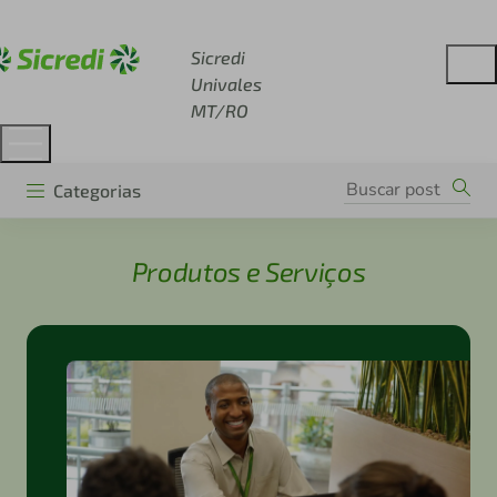
Acesse sicredi.com.br
Sicredi
Univales
MT/RO
Categorias
Produtos e Serviços