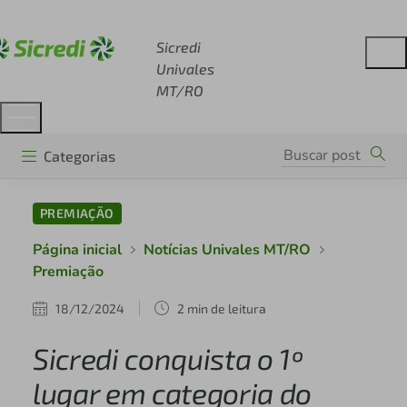
Acesse sicredi.com.br
Sicredi
Univales
MT/RO
Categorias
PREMIAÇÃO
Página inicial
Notícias Univales MT/RO
Premiação
18/12/2024
2 min de leitura
Sicredi conquista o 1º
lugar em categoria do