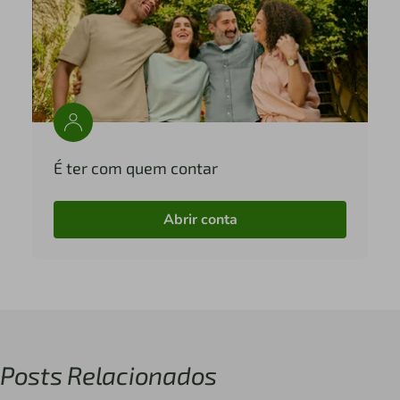
É ter com quem contar
Abrir conta
Posts Relacionados