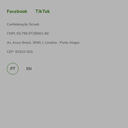
Facebook
TikTok
Confederação Sicredi
CNPJ: 03.795.072/0001-60
Av. Assis Brasil, 3940, J. Lindóia - Porto Alegre
CEP: 91010-003
PT
EN