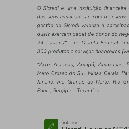
O Sicredi é uma instituição financeir
dos seus associados e com o desenvo
gestão do Sicredi valoriza a particip
quais exercem papel de donos do negóc
24 estados* e no Distrito Federal, c
300 produtos e serviços financeiros (w
*Acre, Alagoas, Amapá, Amazonas, B
Mato Grosso do Sul, Minas Gerais, Par
Janeiro, Rio Grande do Norte, Rio G
Paulo, Sergipe e Tocantins.
Sobre a
Sicredi Univales MT/