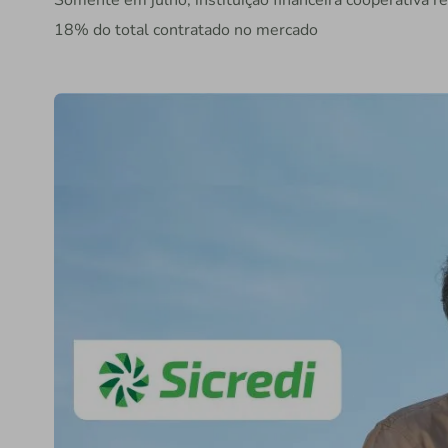
Somente em julho, instituição financeira cooperativa r
18% do total contratado no mercado