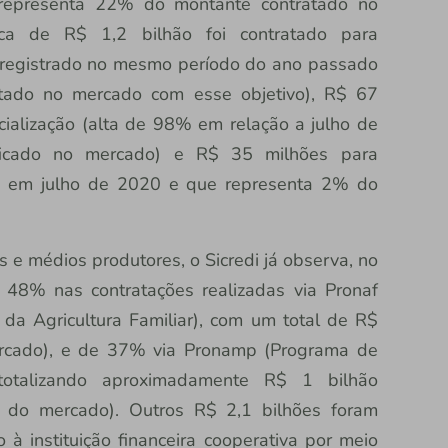
 representa 22% do montante contratado no
rca de R$ 1,2 bilhão foi contratado para
 registrado no mesmo período do ano passado
atado no mercado com esse objetivo), R$ 67
ialização (alta de 98% em relação a julho de
icado no mercado) e R$ 35 milhões para
ue em julho de 2020 e que representa 2% do
e médios produtores, o Sicredi já observa, no
e 48% nas contratações realizadas via Pronaf
da Agricultura Familiar), com um total de R$
ercado), e de 37% via Pronamp (Programa de
totalizando aproximadamente R$ 1 bilhão
% do mercado). Outros R$ 2,1 bilhões foram
o à instituição financeira cooperativa por meio