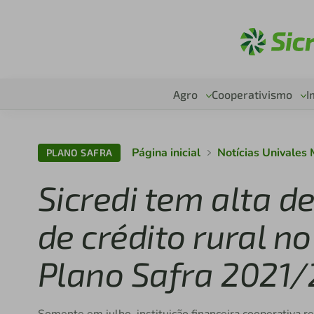
Ac
Agro
Cooperativismo
I
Página inicial
Notícias Univales
PLANO SAFRA
Sicredi tem alta d
de crédito rural n
Plano Safra 2021