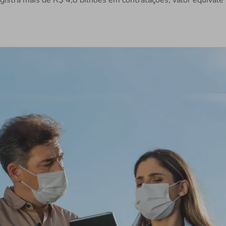
egistra mais de R$ 4,8 bilhões em contratações; valor equivale 