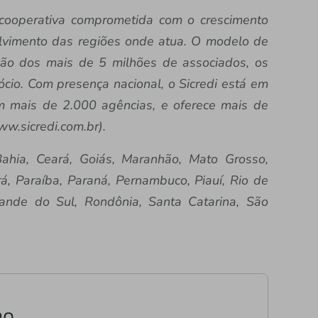
a cooperativa comprometida com o crescimento
lvimento das regiões onde atua. O modelo de
ação dos mais de 5 milhões de associados, os
io. Com presença nacional, o Sicredi está em
om mais de 2.000 agências, e oferece mais de
ww.sicredi.com.br).
ahia, Ceará, Goiás, Maranhão, Mato Grosso,
á, Paraíba, Paraná, Pernambuco, Piauí, Rio de
rande do Sul, Rondônia, Santa Catarina, São
RO