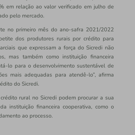
 em relação ao valor verificado em julho de
ado pelo mercado.
te no primeiro mês do ano-safra 2021/2022
etite dos produtores rurais por crédito para
parciais que expressam a força do Sicredi não
s, mas também como instituição financeira
ntá-lo para o desenvolvimento sustentável de
ções mais adequadas para atendê-lo”, afirma
édito do Sicredi.
crédito rural no Sicredi podem procurar a sua
 da instituição financeira cooperativa, como o
ndamento ao processo.