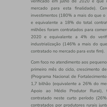
verificado em julho de 2020 e que
mercado para esta finalidade). Ce
investimentos (180% a mais do que o
e equivalente a 18% do total contr
milhões foram contratados para comerc
2020 e equivalente a 4% do verif
industrialização (146% a mais do q
contratado no mercado para este fim).
Com foco no atendimento aos pequenos 
primeiro mês do ciclo, crescimento d
(Programa Nacional de Fortalecimento 
1,7 bilhão (equivalente a 26% do m
Apoio ao Médio Produtor Rural), 
contratado neste curto período (26
contratados por produtores rurais junt