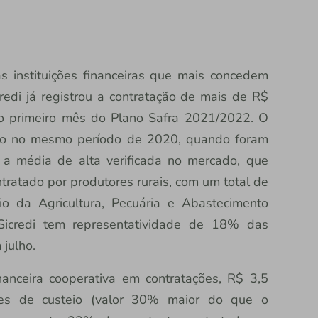
 instituições financeiras que mais concedem
credi já registrou a contratação de mais de R$
no primeiro mês do Plano Safra 2021/2022. O
ado no mesmo período de 2020, quando foram
 a média de alta verificada no mercado, que
ratado por produtores rurais, com um total de
io da Agricultura, Pecuária e Abastecimento
icredi tem representatividade de 18% das
julho.
inanceira cooperativa em contratações, R$ 3,5
ões de custeio (valor 30% maior do que o