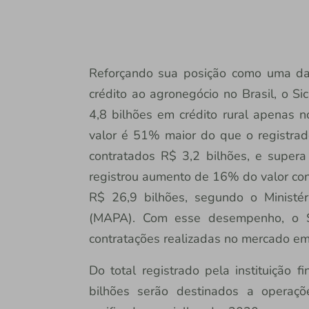
Reforçando sua posição como uma das
crédito ao agronegócio no Brasil, o Si
4,8 bilhões em crédito rural apenas 
valor é 51% maior do que o registr
contratados R$ 3,2 bilhões, e supera
registrou aumento de 16% do valor cont
R$ 26,9 bilhões, segundo o Ministér
(MAPA). Com esse desempenho, o S
contratações realizadas no mercado em 
Do total registrado pela instituição f
bilhões serão destinados a operaç