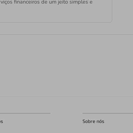
viços financeiros de um jeito simples e
os
Sobre nós