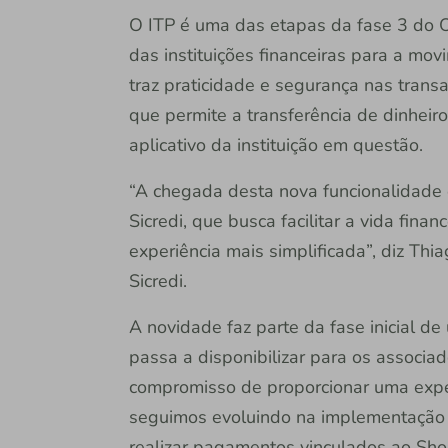
O ITP é uma das etapas da fase 3 do 
das instituições financeiras para a mov
traz praticidade e segurança nas tran
que permite a transferência de dinheiro
aplicativo da instituição em questão.
“A chegada desta nova funcionalidade
Sicredi, que busca facilitar a vida fin
experiência mais simplificada”, diz Th
Sicredi.
A novidade faz parte da fase inicial de
passa a disponibilizar para os assoc
compromisso de proporcionar uma exper
seguimos evoluindo na implementação 
realizar pagamentos vinculados ao Shop