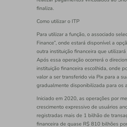
finaliza.
Como utilizar o ITP
Para utilizar a função, o associado se
Finance”, onde estará disponível a opç
outra instituição financeira que utilizar
Após essa operação ocorrerá o direcio
instituição financeira escolhida, onde p
valor a ser transferido via Pix para a s
gradualmente disponibilizada para os 
Iniciado em 2020, as operações por me
crescimento expressivo de usuários ano
registradas mais de 1 bilhão de trans
financeira de quase R$ 810 bilhões por