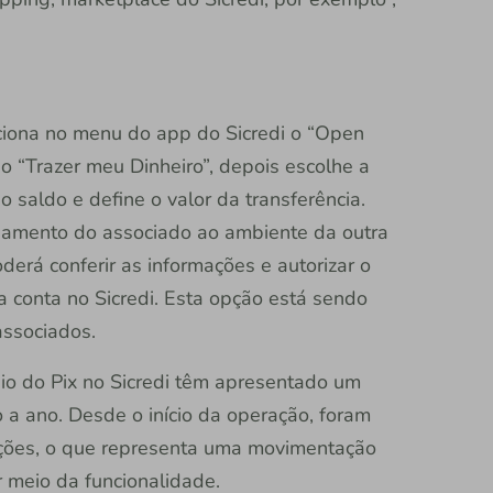
leciona no menu do app do Sicredi o “Open
ão “Trazer meu Dinheiro”, depois escolhe a
á o saldo e define o valor da transferência.
namento do associado ao ambiente da outra
oderá conferir as informações e autorizar o
ua conta no Sicredi. Esta opção está sendo
associados.
io do Pix no Sicredi têm apresentado um
 a ano. Desde o início da operação, foram
ações, o que representa uma movimentação
 meio da funcionalidade.