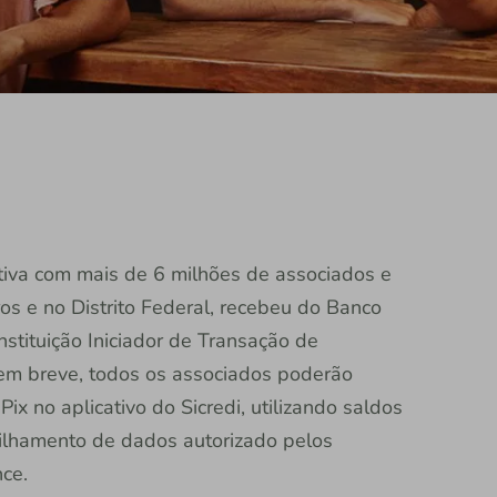
rativa com mais de 6 milhões de associados e
os e no Distrito Federal, recebeu do Banco
nstituição Iniciador de Transação de
em breve, todos os associados poderão
Pix no aplicativo do Sicredi, utilizando saldos
ilhamento de dados autorizado pelos
nce.