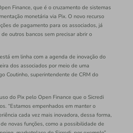
Open Finance, que é o cruzamento de sistemas
imentação monetária via Pix. O novo recurso
sações de pagamento para os associados, já
 de outros bancos sem precisar abrir o
 está em linha com a agenda de inovação do
anceira dos associados por meio de uma
iago Coutinho, superintendente de CRM do
 uso do Pix pelo Open Finance que o Sicredi
iados. “Estamos empenhados em manter o
iência cada vez mais inovadora, dessa forma,
de novas funções, como a possibilidade de
ping, marketplace do Sicredi, por exemplo”,