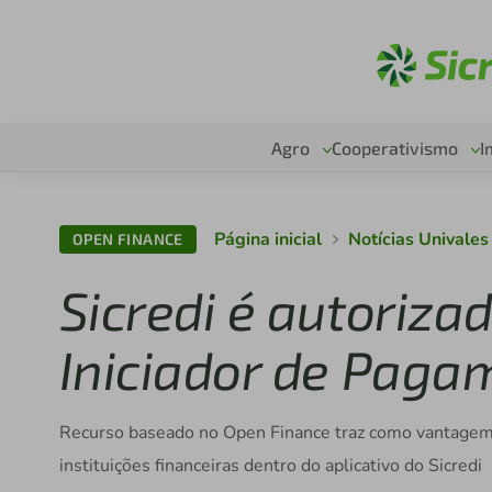
Ac
Agro
Cooperativismo
I
Página inicial
Notícias Univale
OPEN FINANCE
Sicredi é autoriza
Iniciador de Paga
Recurso baseado no Open Finance traz como vantagem a
instituições financeiras dentro do aplicativo do Sicredi