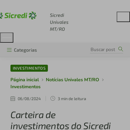
Acesse sicredi.com.br
Sicredi
Univales
MT/RO
Categorias
INVESTIMENTOS
Página inicial
Notícias Univales MT/RO
Investimentos
06/08/2024
3 min de leitura
Carteira de
investimentos do Sicredi