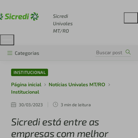
Acesse sicredi.com.br
Sicredi
Univales
MT/RO
Categorias
INSTITUCIONAL
Página inicial
Notícias Univales MT/RO
Institucional
30/03/2023
3 min de leitura
Sicredi está entre as
empresas com melhor