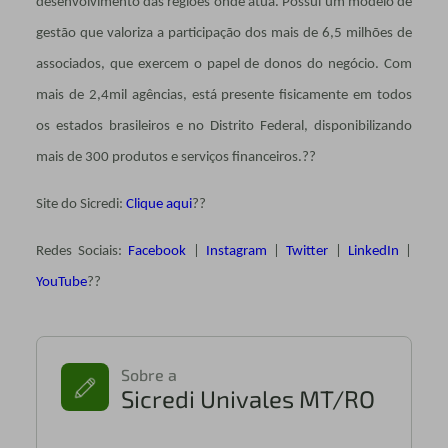
desenvolvimento das regiões onde atua. Possui um modelo de
gestão que valoriza a participação dos mais de 6,5 milhões de
associados, que exercem o papel de donos do negócio. Com
mais de 2,4mil agências, está presente fisicamente em todos
os estados brasileiros e no Distrito Federal, disponibilizando
mais de 300 produtos e serviços financeiros.??
Site do Sicredi:
Clique aqui
??
Redes Sociais:
Facebook
|
Instagram
|
Twitter
|
LinkedIn
|
YouTube
??
Sobre a
Sicredi Univales MT/RO