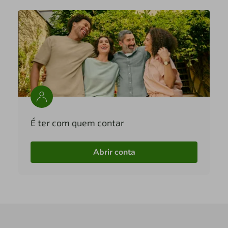
É ter com quem contar
Abrir conta