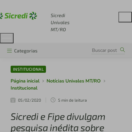
Acesse sicredi.com.br
Sicredi
Univales
MT/RO
Categorias
INSTITUCIONAL
Página inicial
Notícias Univales MT/RO
Institucional
05/02/2020
5 min de leitura
Sicredi e Fipe divulgam
pesquisa inédita sobre