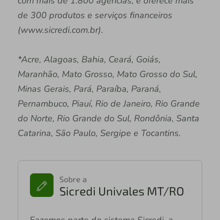
com mais de 1.800 agências, e oferece mais
de 300 produtos e serviços financeiros
(www.sicredi.com.br).
*Acre, Alagoas, Bahia, Ceará, Goiás,
Maranhão, Mato Grosso, Mato Grosso do Sul,
Minas Gerais, Pará, Paraíba, Paraná,
Pernambuco, Piauí, Rio de Janeiro, Rio Grande
do Norte, Rio Grande do Sul, Rondônia, Santa
Catarina, São Paulo, Sergipe e Tocantins.
Sobre a
Sicredi Univales MT/RO