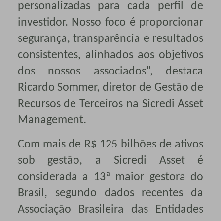
personalizadas para cada perfil de
investidor. Nosso foco é proporcionar
segurança, transparência e resultados
consistentes, alinhados aos objetivos
dos nossos associados”, destaca
Ricardo Sommer, diretor de Gestão de
Recursos de Terceiros na Sicredi Asset
Management.
Com mais de R$ 125 bilhões de ativos
sob gestão, a Sicredi Asset é
considerada a 13ª maior gestora do
Brasil, segundo dados recentes da
Associação Brasileira das Entidades