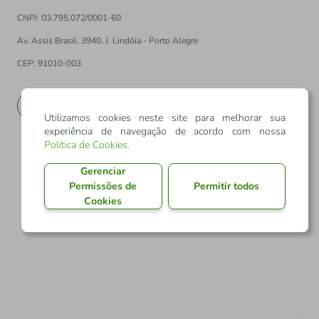
CNPJ: 03.795.072/0001-60
Av. Assis Brasil, 3940, J. Lindóia - Porto Alegre
CEP: 91010-003
PT
EN
Utilizamos cookies neste site para melhorar sua
experiência de navegação de acordo com nossa
Política de Cookies
.
Gerenciar
Permissões de
Permitir todos
Cookies