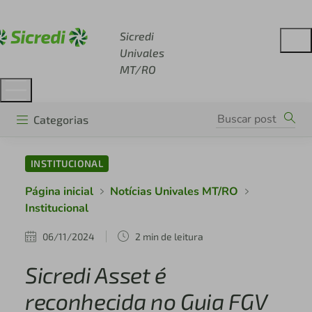
Acesse sicredi.com.br
Sicredi
Univales
MT/RO
Categorias
INSTITUCIONAL
Página inicial
Notícias Univales MT/RO
Institucional
06/11/2024
2 min de leitura
Sicredi Asset é
reconhecida no Guia FGV