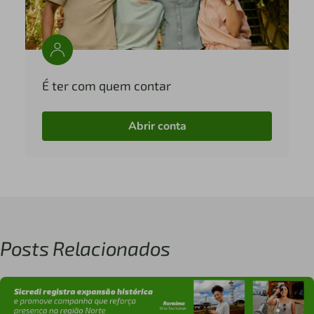
É ter com quem contar
Abrir conta
Posts Relacionados