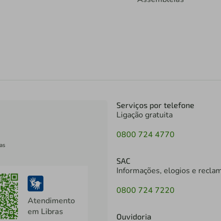
Serviços por telefone
Ligação gratuita
0800 724 4770
as
SAC
Informações, elogios e recla
0800 724 7220
Atendimento
em Libras
Ouvidoria