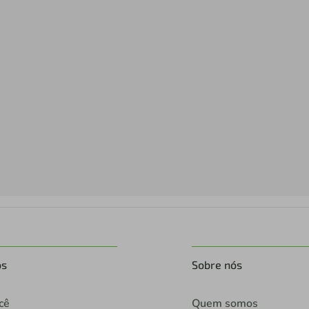
os
Sobre nós
cê
Quem somos