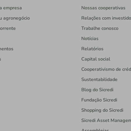
ua empresa
Nossas cooperativas
u agronegócio
Relações com investid
orrente
Trabalhe conosco
Notícias
mentos
Relatórios
s
Capital social
Cooperativismo de créd
Sustentabilidade
Blog do Sicredi
Fundação Sicredi
Shopping do Sicredi
Sicredi Asset Manage
Assembleias