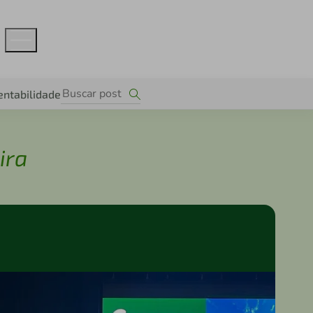
entabilidade
ira