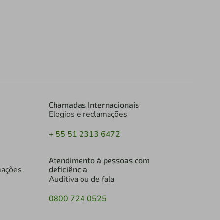
Chamadas Internacionais
Elogios e reclamações
+ 55 51 2313 6472
Atendimento à pessoas com
mações
deficiência
Auditiva ou de fala
0800 724 0525