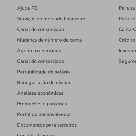
Ajude RS
Para s
Serviços ao mercado financeiro
Para se
Canal do consorciado
Conta C
Mudança de número de conta
Crédito
Agente credenciado
Investi
Canal do consorciado
Seguro
Portabilidade de salário
Renegociação de dívidas
Análises econômicas
Promoções e parcerias
Portal do desenvolvedor
Documentos para terceiros
Consulta Cheque