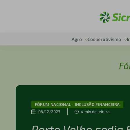
Ac
Agro
Cooperativismo
I
Fó
FÓRUM NACIONAL - INCLUSÃO FINANCEIRA
06/12/2023
4 min de leitura
Porto Velho sedia