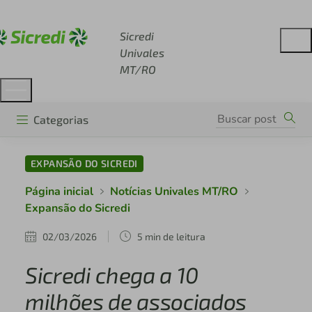
Acesse sicredi.com.br
Sicredi
Univales
MT/RO
Categorias
EXPANSÃO DO SICREDI
Página inicial
Notícias Univales MT/RO
Expansão do Sicredi
02/03/2026
5 min de leitura
Sicredi chega a 10
milhões de associados