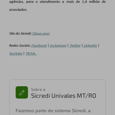
agências, para o atendimento a mais de 1,6 milhão de
associados.
Site do Sicredi:
Clique aqui
Redes Sociais:
Facebook
|
Instagram
|
Twitter
|
LinkedIn
|
YouTube
|
TikTok
Sobre a
Sicredi Univales MT/RO
Fazemos parte do sistema Sicredi, a