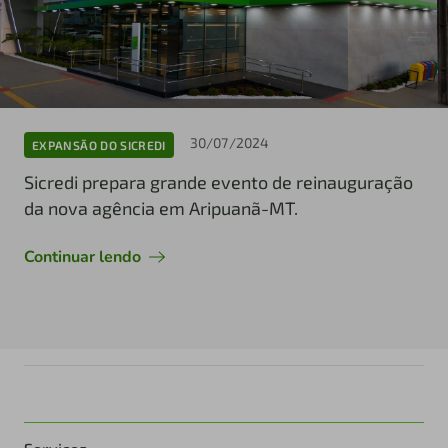
30/07/2024
EXPANSÃO DO SICREDI
Sicredi prepara grande evento de reinauguração
da nova agência em Aripuanã-MT.
Continuar lendo