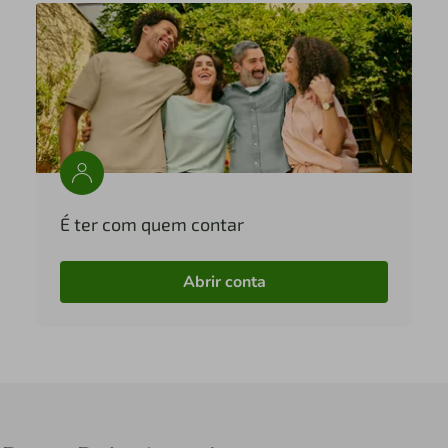
É ter com quem contar
Abrir conta