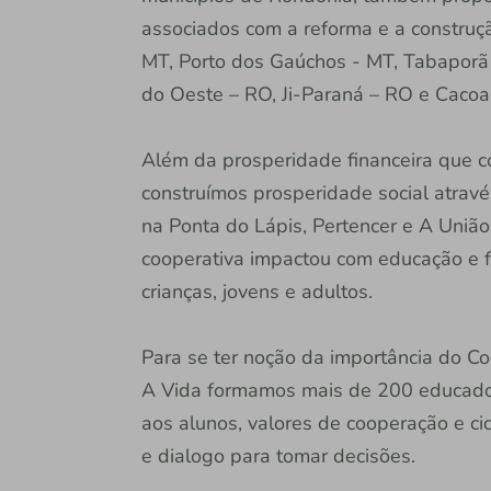
associados com a reforma e a construçã
MT, Porto dos Gaúchos - MT, Tabaporã 
do Oeste – RO, Ji-Paraná – RO e Cacoa
Além da prosperidade financeira que 
construímos prosperidade social atrav
na Ponta do Lápis, Pertencer e A União
cooperativa impactou com educação e f
crianças, jovens e adultos.
Para se ter noção da importância do C
A Vida formamos mais de 200 educador
aos alunos, valores de cooperação e ci
e dialogo para tomar decisões.