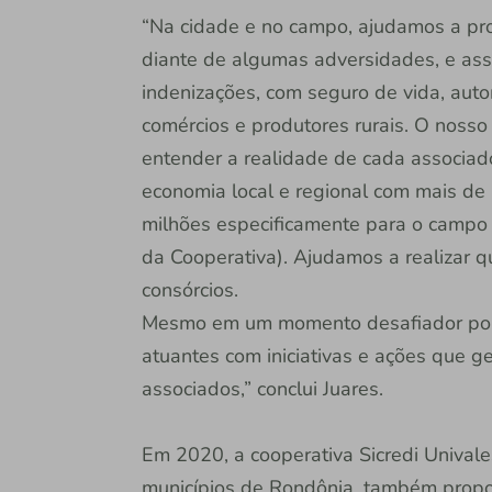
“Na cidade e no campo, ajudamos a pro
diante de algumas adversidades, e as
indenizações, com seguro de vida, auto
comércios e produtores rurais. O nosso
entender a realidade de cada associad
economia local e regional com mais de
milhões especificamente para o campo
da Cooperativa). Ajudamos a realizar 
consórcios.
Mesmo em um momento desafiador por 
atuantes com iniciativas e ações que g
associados,” conclui Juares.
Em 2020, a cooperativa Sicredi Unival
municípios de Rondônia, também propo