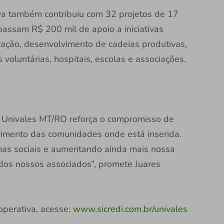
va também contribuiu com 32 projetos de 17
passam R$ 200 mil de apoio a iniciativas
ação, desenvolvimento de cadeias produtivas,
 voluntárias, hospitais, escolas e associações.
i Univales MT/RO reforça o compromisso de
vimento das comunidades onde está inserida.
as sociais e aumentando ainda mais nossa
l dos nossos associados”, promete Juares
perativa, acesse:
www.sicredi.com.br/univales