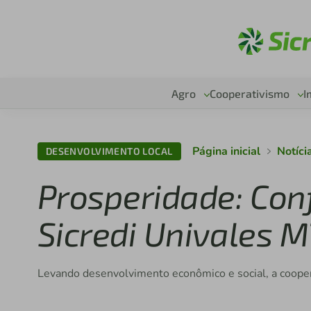
Ac
Agro
Cooperativismo
I
Página inicial
Notíci
DESENVOLVIMENTO LOCAL
Prosperidade: Conf
Sicredi Univales
Levando desenvolvimento econômico e social, a cooper