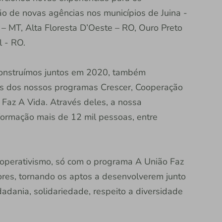
o de novas agências nos municípios de Juina -
– MT, Alta Floresta D’Oeste – RO, Ouro Preto
l - RO.
construímos juntos em 2020, também
és dos nossos programas Crescer, Cooperação
 Faz A Vida. Através deles, a nossa
ormação mais de 12 mil pessoas, entre
ooperativismo, só com o programa A União Faz
es, tornando os aptos a desenvolverem junto
dadania, solidariedade, respeito a diversidade