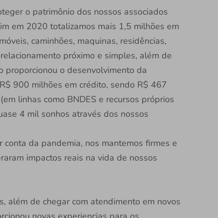
teger o patrimônio dos nossos associados
sim em 2020 totalizamos mais 1,5 milhões em
móveis, caminhões, maquinas, residências,
 relacionamento próximo e simples, além de
o proporcionou o desenvolvimento da
 R$ 900 milhões em crédito, sendo R$ 467
 (em linhas como BNDES e recursos próprios
quase 4 mil sonhos através dos nossos
conta da pandemia, nos mantemos firmes e
eraram impactos reais na vida de nossos
es, além de chegar com atendimento em novos
rcionou novas experiencias para os