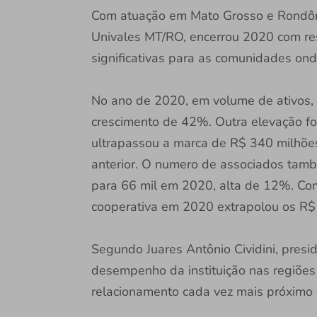
Com atuação em Mato Grosso e Rondônia
Univales MT/RO, encerrou 2020 com res
significativas para as comunidades onde
No ano de 2020, em volume de ativos, a
crescimento de 42%. Outra elevação foi
ultrapassou a marca de R$ 340 milhõ
anterior. O numero de associados ta
para 66 mil em 2020, alta de 12%. Com
cooperativa em 2020 extrapolou os R$
Segundo Juares Antônio Cividini, presi
desempenho da instituição nas regiões 
relacionamento cada vez mais próximo 