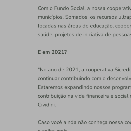
Com o Fundo Social, a nossa cooperati
municípios. Somados, os recursos ultra
focadas nas áreas de educação, cooper
saúde, projetos de iniciativa de pessoas
E em 2021?
“No ano de 2021, a cooperativa Sicred
continuar contribuindo com o desenvol
Estaremos expandindo nossos program
contribuição na vida financeira e socia
Cividini.
Caso você ainda não conheça nossa coo
e saiba mais.