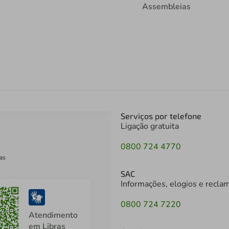
Assembleias
Serviços por telefone
Ligação gratuita
0800 724 4770
as
SAC
Informações, elogios e recla
0800 724 7220
Atendimento
em Libras