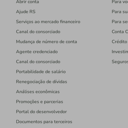
Abrir conta
Para vo
Ajude RS
Para s
Serviços ao mercado financeiro
Para se
Canal do consorciado
Conta C
Mudança de número de conta
Crédito
Agente credenciado
Investi
Canal do consorciado
Seguro
Portabilidade de salário
Renegociação de dívidas
Análises econômicas
Promoções e parcerias
Portal do desenvolvedor
Documentos para terceiros