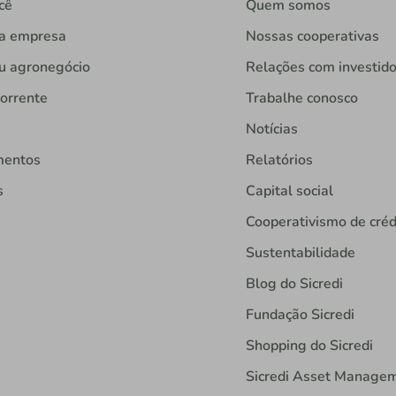
cê
Quem somos
ua empresa
Nossas cooperativas
u agronegócio
Relações com investid
orrente
Trabalhe conosco
Notícias
mentos
Relatórios
s
Capital social
Cooperativismo de créd
Sustentabilidade
Blog do Sicredi
Fundação Sicredi
Shopping do Sicredi
Sicredi Asset Manage