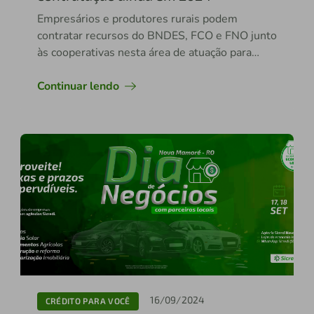
Empresários e produtores rurais podem
contratar recursos do BNDES, FCO e FNO junto
às cooperativas nesta área de atuação para
fomentar e desenvolver seus negócios
Continuar lendo
16/09/2024
CRÉDITO PARA VOCÊ