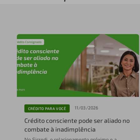
11/03/2026
CRÉDITO PARA VOCÊ
Crédito consciente pode ser aliado no
combate à inadimplência
No Sicredi, o relacionamento próximo e a