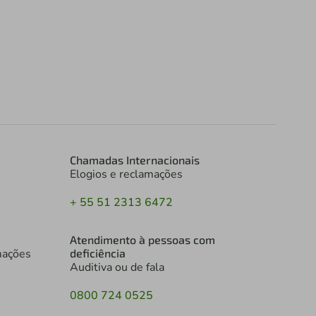
Chamadas Internacionais
Elogios e reclamações
+ 55 51 2313 6472
Atendimento à pessoas com
mações
deficiência
Auditiva ou de fala
0800 724 0525