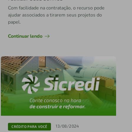
Com facilidade na contratação, o recurso pode
ajudar associados a tirarem seus projetos do
papel.
Continuar lendo
13/08/2024
CRÉDITO PARA VOCÊ