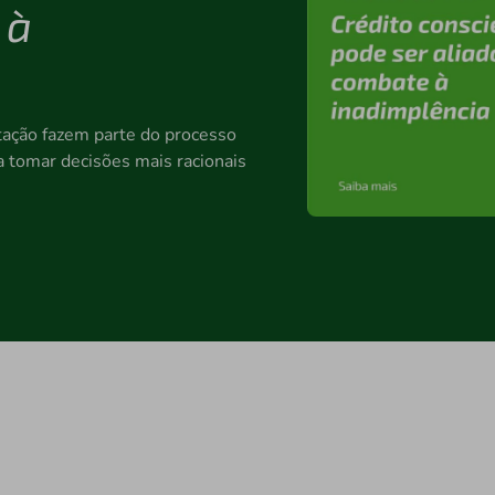
 à
tação fazem parte do processo
a tomar decisões mais racionais