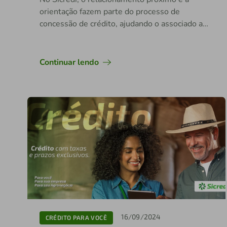
orientação fazem parte do processo de
concessão de crédito, ajudando o associado a
tomar decisões mais racionais e sustentáveis
Continuar lendo
16/09/2024
CRÉDITO PARA VOCÊ