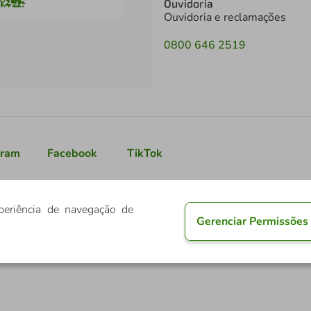
Ouvidoria
Ouvidoria e reclamações
0800 646 2519
gram
Facebook
TikTok
periência de navegação de
Gerenciar Permissões