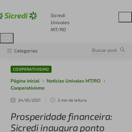
Acesse sicredi.com.br
Sicredi
Univales
MT/RO
Categorias
COOPERATIVISMO
Página inicial
Notícias Univales MT/RO
Cooperativismo
24/05/2021
2 min de leitura
Prosperidade financeira:
Sicredi inaugura ponto