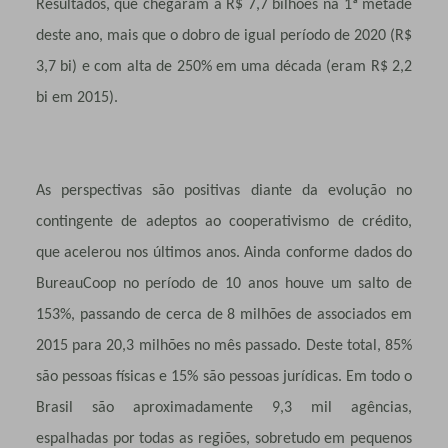
Resultados, que chegaram a R$ 7,7 bilhões na 1ª metade
deste ano, mais que o dobro de igual período de 2020 (R$
3,7 bi) e com alta de 250% em uma década (eram R$ 2,2
bi em 2015).
As perspectivas são positivas diante da evolução no
contingente de adeptos ao cooperativismo de crédito,
que acelerou nos últimos anos. Ainda conforme dados do
BureauCoop no período de 10 anos houve um salto de
153%, passando de cerca de 8 milhões de associados em
2015 para 20,3 milhões no mês passado. Deste total, 85%
são pessoas físicas e 15% são pessoas jurídicas. Em todo o
Brasil são aproximadamente 9,3 mil agências,
espalhadas por todas as regiões, sobretudo em pequenos