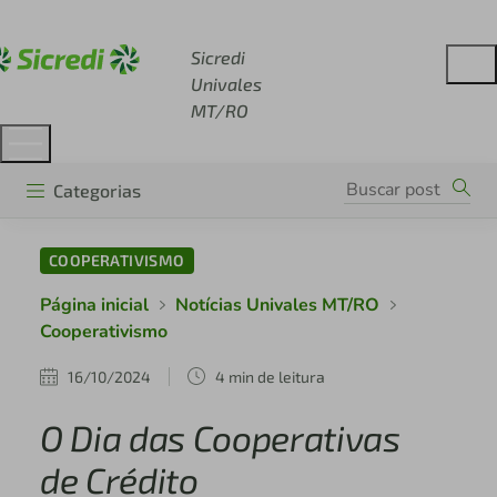
Acesse sicredi.com.br
Sicredi
Univales
MT/RO
Categorias
COOPERATIVISMO
Página inicial
Notícias Univales MT/RO
Cooperativismo
16/10/2024
4 min de leitura
O Dia das Cooperativas
de Crédito