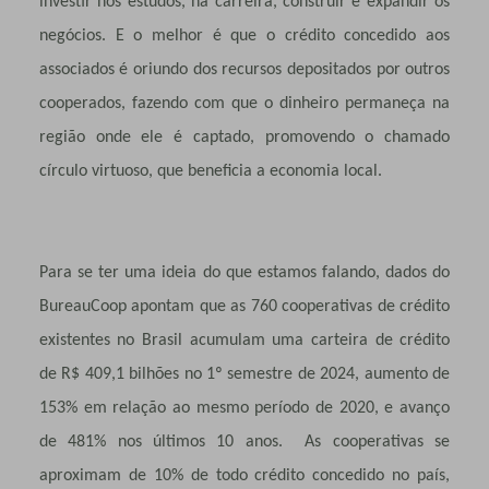
investir nos estudos, na carreira, construir e expandir os
negócios. E o melhor é que o crédito concedido aos
associados é oriundo dos recursos depositados por outros
cooperados, fazendo com que o dinheiro permaneça na
região onde ele é captado, promovendo o chamado
círculo virtuoso, que beneficia a economia local.
Para se ter uma ideia do que estamos falando, dados do
BureauCoop apontam que as 760 cooperativas de crédito
existentes no Brasil acumulam uma carteira de crédito
de R$ 409,1 bilhões no 1º semestre de 2024, aumento de
153% em relação ao mesmo período de 2020, e avanço
de 481% nos últimos 10 anos. As cooperativas se
aproximam de 10% de todo crédito concedido no país,