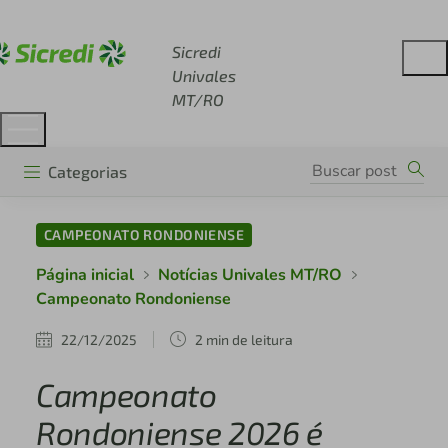
Acesse sicredi.com.br
Sicredi
Univales
MT/RO
Categorias
CAMPEONATO RONDONIENSE
Página inicial
Notícias Univales MT/RO
Campeonato Rondoniense
22/12/2025
2 min de leitura
Campeonato
Rondoniense 2026 é